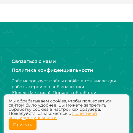
Связаться с нами
Политика конфиденциальности
Сайт использует файлы cookie, в том числе для
работы сервисов веб-аналитики
(Яндекс.Метрика). Порядок обработки
персональных данных и информации,
Мы обрабатываем cookies, чтобы пользоваться
получаемой с использованием файлов cookie,
сайтом было удобнее. Вы можете запретить
обработку cookies в настройках браузера.
установлен Политикой конфиденциальности
Пожалуйста, ознакомьтесь с
Политикой
конфиденциальности
Принять