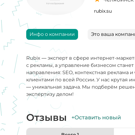
rubix.su
Инфо о компании
Это ваша компан
Rubix — эксперт в сфере интернет-маркет
с рекламы, а управление бизнесом станет
направления: SEO, контекстная реклама и
клиентами по всей России. У нас крутая 
— уникальная задача. Мы подберём решен
экспертизу делом!
Отзывы
+Оставить новый
Всего 1