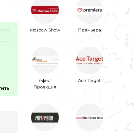
Moscow Show
Премьера
.2026
Гефест
Ace Target
Проекция
тить