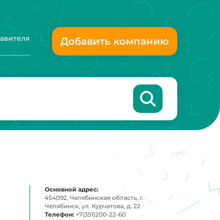
тавителя
Добавить компанию
Основной адрес:
454092, Челябинская область, г.
Челябинск, ул. Курчатова, д. 22
Телефон:
+7(351)200-22-60