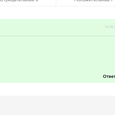
14.05
Отве