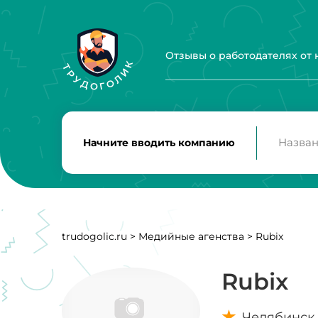
Отзывы о работодателях от
Начните вводить компанию
trudogolic.ru
>
Медийные агенства
>
Rubix
Rubix
Челябинск