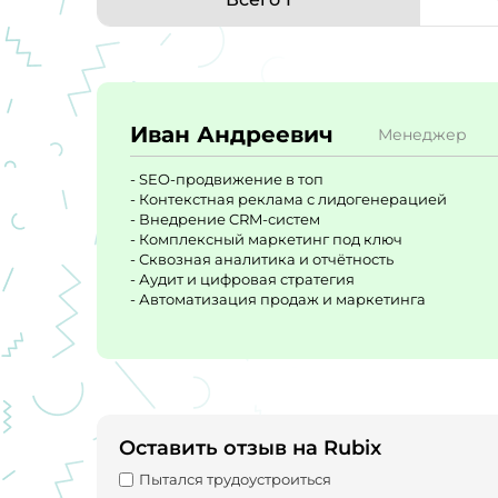
Иван Андреевич
Менеджер
- SEO-продвижение в топ
- Контекстная реклама с лидогенерацией
- Внедрение CRM-систем
- Комплексный маркетинг под ключ
- Сквозная аналитика и отчётность
- Аудит и цифровая стратегия
- Автоматизация продаж и маркетинга
Оставить отзыв на Rubix
Пытался трудоустроиться