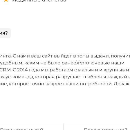
ия?
инга. С нами ваш сайт выйдет в топы выдачи, получи
 удобным, каким не было ранее.\r\nКлючевые наши
 CRM. С 2014 года мы работаем с малыми и крупными
инхаус-команда, которая разрушает шаблоны: каждый 
ие, которое точно закроет ваши потребности. Дока
Отрицательные 0
Положительные 1