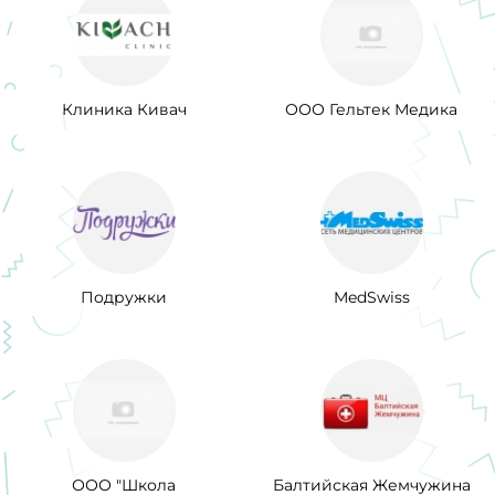
Клиника Кивач
ООО Гельтек Медика
Подружки
MedSwiss
ООО "Школа
Балтийская Жемчужина