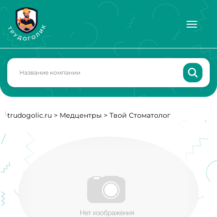
trudogolic.ru
>
Медцентры
>
Твой Стоматолог