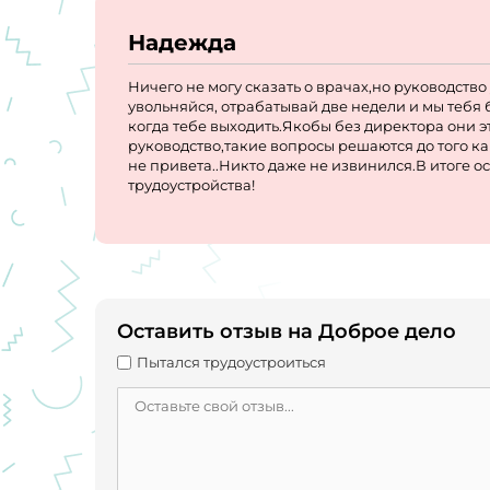
Надежда
Ничего не могу сказать о врачах,но руководство
увольняйся, отрабатывай две недели и мы тебя 
когда тебе выходить.Якобы без директора они э
руководство,такие вопросы решаются до того ка
не привета..Никто даже не извинился.В итоге 
трудоустройства!
Оставить отзыв на Доброе дело
Пытался трудоустроиться