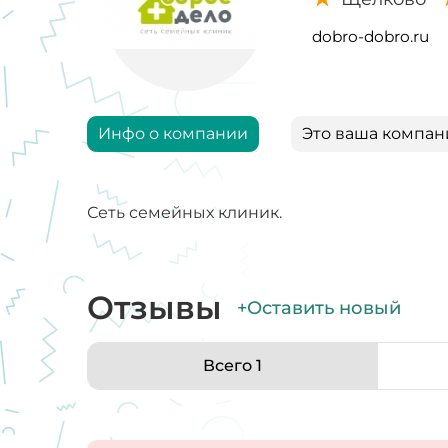
dobro-dobro.ru
Инфо о компании
Это ваша компан
Сеть семейных клиник.
Отзывы
+Оставить новый
Всего 1