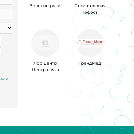
Золотые руки
Стоматология
Гефест
Лор центр
ГрандМед
Центр слуха
ости