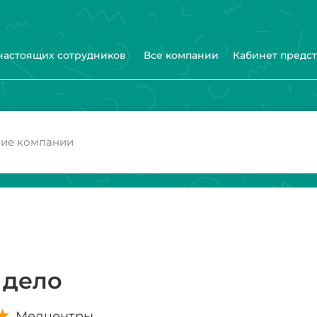
 настоящих сотрудников
Все компании
Кабинет предс
 дело
Медцентры