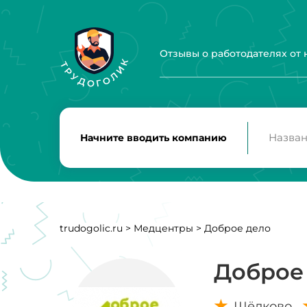
Отзывы о работодателях от
Начните вводить компанию
trudogolic.ru
>
Медцентры
>
Доброе дело
Доброе
Щёлково