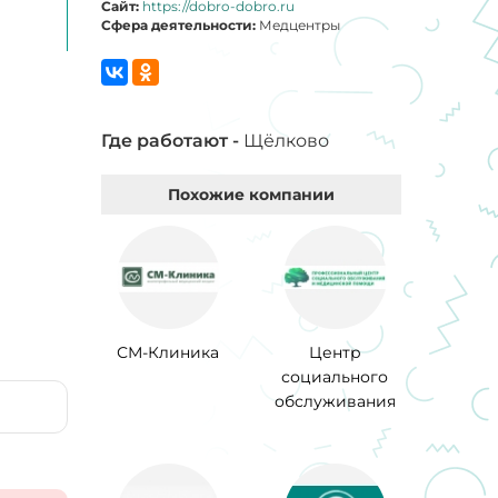
Сайт:
https://dobro-dobro.ru
Сфера деятельности:
Медцентры
Где работают -
Щёлково
Похожие компании
СМ-Клиника
Центр
социального
обслуживания