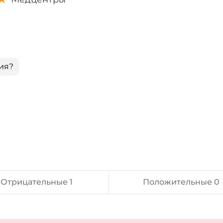
ия?
Отрицательные 1
Положительные 0