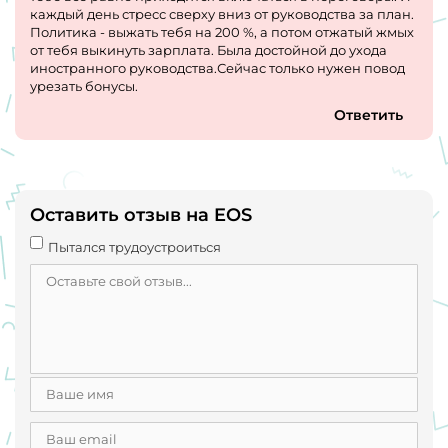
каждый день стресс сверху вниз от руководства за план.
Политика - выжать тебя на 200 %, а потом отжатый жмых
от тебя выкинуть зарплата. Была достойной до ухода
иностранного руководства.Сейчас только нужен повод
урезать бонусы.
Ответить
Оставить отзыв на EOS
Пытался трудоустроиться