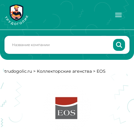
trudogolic.ru
>
Коллекторские агенства
>
EOS