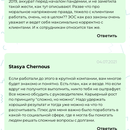
2019, аккурат перед началом пандемии, и не заметила
такой жести, как тут описывают. Разве что про
моральное напряжение правда, тяжело с клиентами
работать, очень, но в целом?? ЭОС как раз законы очень
уважает и ведет себя максимально корректно с
клиентами. И к сотрудникам относится так же.
Ответить
04.07.2021
Stasya Chernous
Если работали до этого в крупной компании, вам многое
будет знакомо и понятно. Есть план, как и везде. Но если
вдруг не получится выполнить, никто тебя не оштрафует.
Все можно обсудить с руководителем. Карьерный рост
по принципу "сложно, но можно". Надо удержать
хороший результат и тогда уже можно на что-то
рассчитывать. Плюс для меня важно было поработать в
какой-то социальной сфере, где я могла бы помогать
людям решать сложные вопросы с долгами.
Ответить