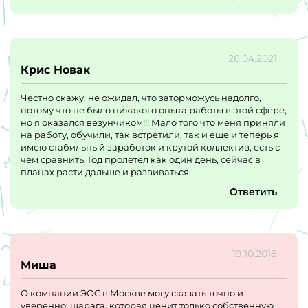
26.04.2021
Крис Новак
Честно скажу, не ожидал, что заторможусь надолго,
потому что не было никакого опыта работы в этой сфере,
но я оказался везунчиком!!! Мало того что меня приняли
на работу, обучили, так встретили, так и еще и теперь я
имею стабильный заработок и крутой коллектив, есть с
чем сравнить. Год пролетел как один день, сейчас в
планах расти дальше и развиваться.
Ответить
19.10.2018
Миша
О компании ЭОС в Москве могу сказать точно и
уверенно: шарага, которая ценит только собственную