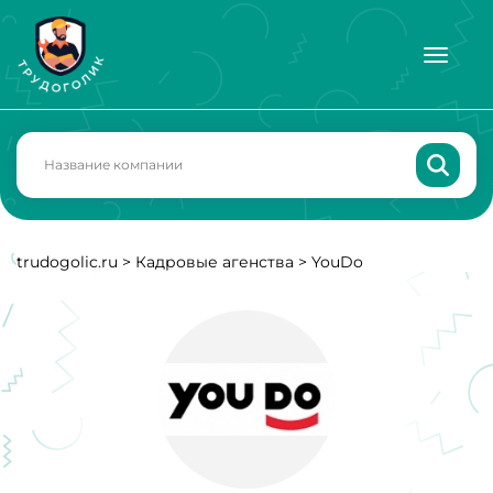
trudogolic.ru
>
Кадровые агенства
>
YouDo