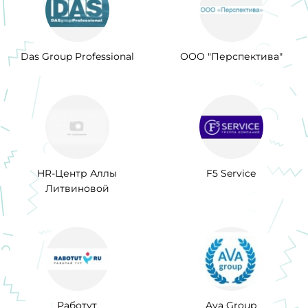
Das Group Professional
ООО "Перспектива"
HR-Центр Аллы
F5 Service
Литвиновой
Работут
Ava Group