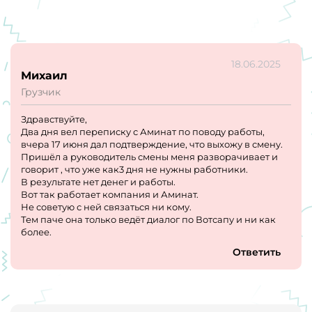
18.06.2025
Михаил
Грузчик
Здравствуйте,
Два дня вел переписку с Аминат по поводу работы,
вчера 17 июня дал подтверждение, что выхожу в смену.
Пришёл а руководитель смены меня разворачивает и
говорит , что уже как3 дня не нужны работники.
В результате нет денег и работы.
Вот так работает компания и Аминат.
Не советую с ней связаться ни кому.
Тем паче она только ведёт диалог по Вотсапу и ни как
более.
Ответить