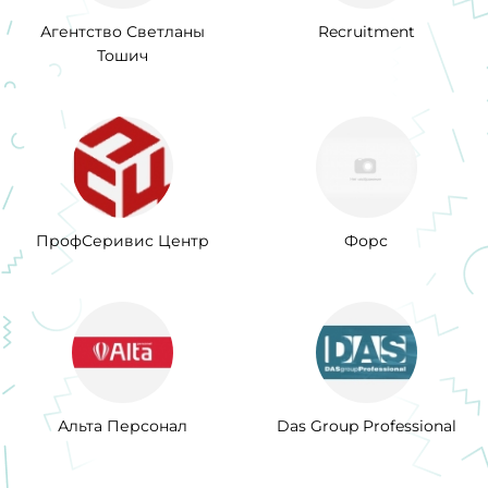
Агентство Светланы
Recruitment
Тошич
ПрофСеривис Центр
Форс
Альта Персонал
Das Group Professional