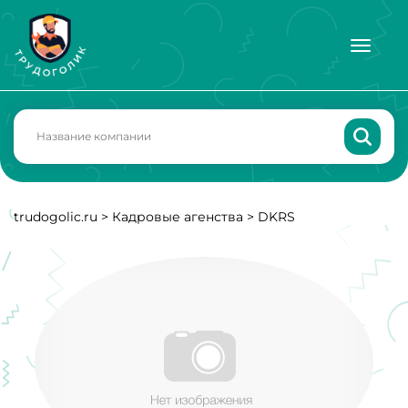
trudogolic.ru
>
Кадровые агенства
>
DKRS