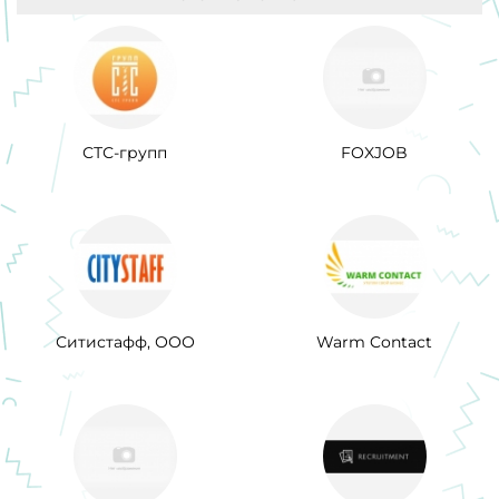
СТС-групп
FOXJOB
Ситистафф, ООО
Warm Contact