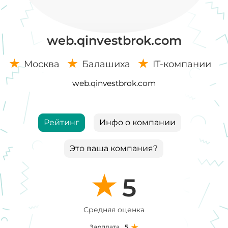
web.qinvestbrok.com
Москва
Балашиха
IT-компании
web.qinvestbrok.com
Рейтинг
Инфо о компании
Это ваша компания?
5
Средняя оценка
Зарплата
5