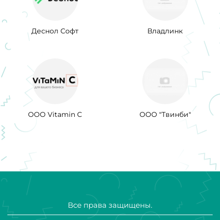
Деснол Софт
Владлинк
ООО Vitamin C
ООО "Твинби"
Все права защищены.