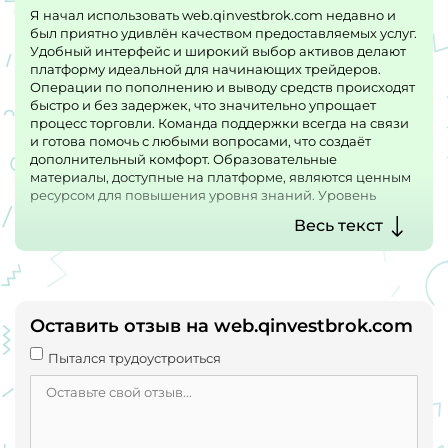
Я начал использовать web.qinvestbrok.com недавно и
был приятно удивлён качеством предоставляемых услуг.
Удобный интерфейс и широкий выбор активов делают
платформу идеальной для начинающих трейдеров.
Операции по пополнению и выводу средств происходят
быстро и без задержек, что значительно упрощает
процесс торговли. Команда поддержки всегда на связи
и готова помочь с любыми вопросами, что создаёт
дополнительный комфорт. Образовательные
материалы, доступные на платформе, являются ценным
ресурсом для повышения уровня знаний. Уровень
безопасности и защиты данных на web.qinvestbrok.com
Весь текст
на высоком уровне, что вызывает доверие. Я
рекомендую эту платформу всем, кто хочет успешно
торговать на финансовых рынках.
Оставить отзыв на web.qinvestbrok.com
Пытался трудоустроиться