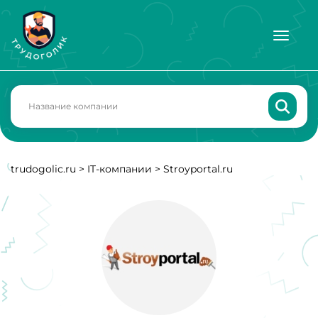
trudogolic.ru
>
IT-компании
>
Stroyportal.ru