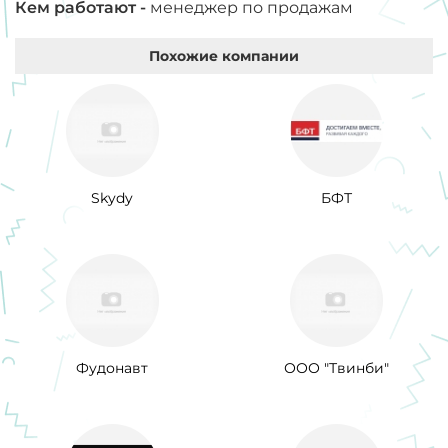
Кем работают -
менеджер по продажам
Похожие компании
Skydy
БФТ
Фудонавт
ООО "Твинби"