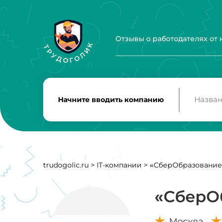
Отзывы о работодателях от
Начните вводить компанию
trudogolic.ru
>
IT-компании
>
«СберОбразование
«СберО
Москва