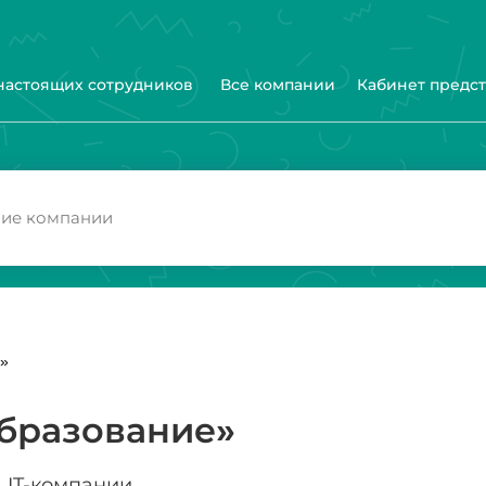
 настоящих сотрудников
Все компании
Кабинет предс
»
бразование»
IT-компании