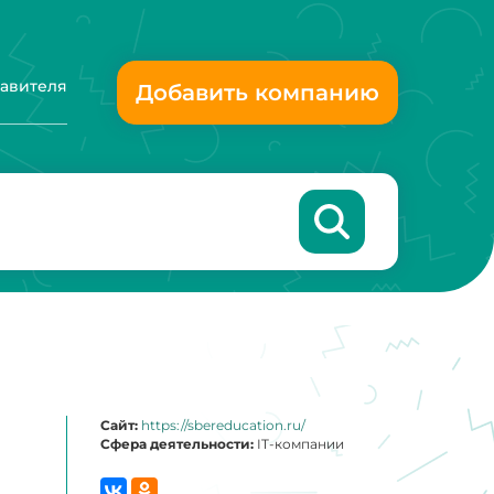
тавителя
Добавить компанию
Сайт:
https://sbereducation.ru/
Сфера деятельности:
IT-компании