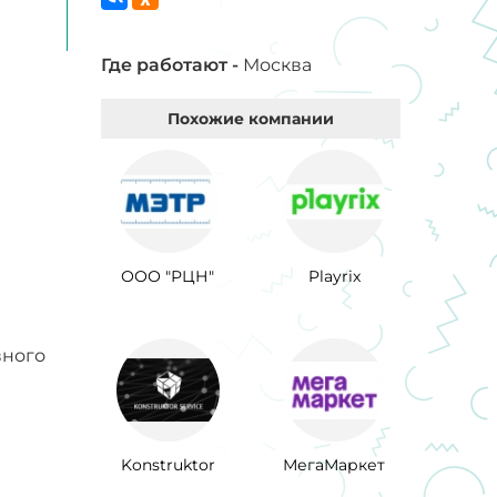
Где работают -
Москва
Похожие компании
ООО "РЦН"
Playrix
вного
Konstruktor
МегаМаркет