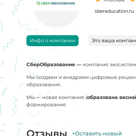
sbereducation.ru
Инфо о компании
Это ваша компан
СберОбразование —
компания экосистем
Мы создаем и внедряем цифровые решен
образования.
Мы — новая компания (
образована весной
формирования.
Отзывы
+Оставить новый