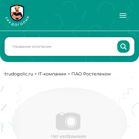
trudogolic.ru
>
IT-компании
>
ПАО Ростелеком