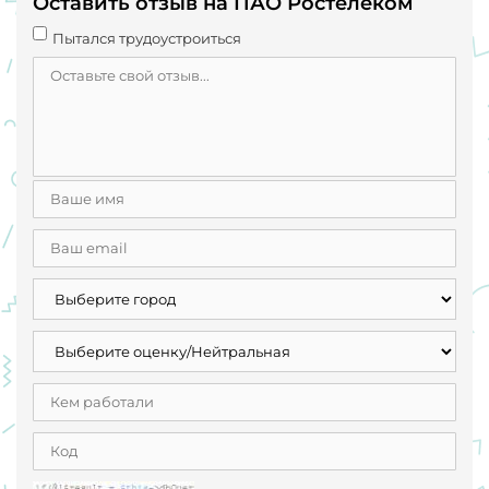
Оставить отзыв на ПАО Ростелеком
Пытался трудоустроиться