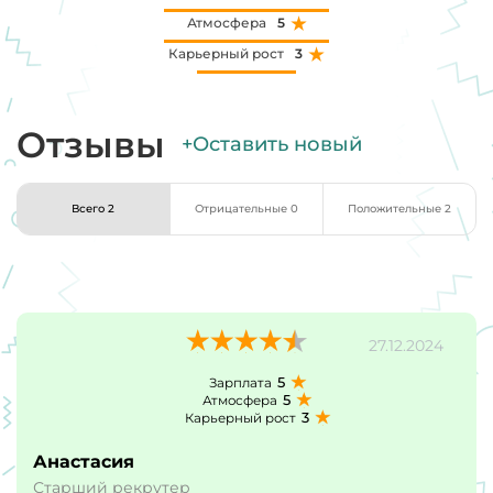
Атмосфера
5
Карьерный рост
3
Отзывы
+Оставить новый
Всего 2
Отрицательные 0
Положительные 2
27.12.2024
5
Зарплата
5
Атмосфера
3
Карьерный рост
Анастасия
Старший рекрутер