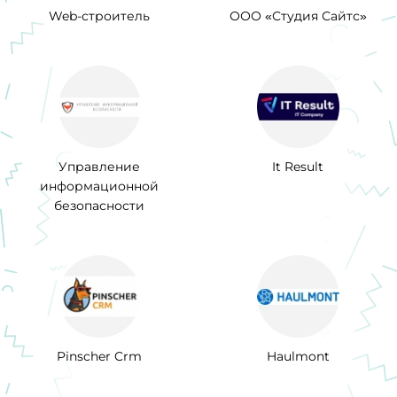
Web-строитель
ООО «Студия Сайтс»
Управление
It Result
информационной
безопасности
Pinscher Crm
Haulmont