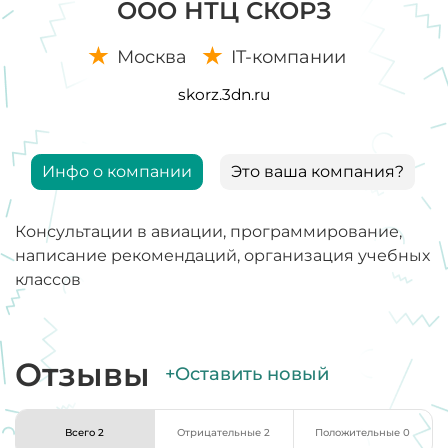
ООО НТЦ СКОРЗ
Москва
IT-компании
skorz.3dn.ru
Инфо о компании
Это ваша компания?
Консультации в авиации, программирование,
написание рекомендаций, организация учебных
классов
Отзывы
+Оставить новый
Всего 2
Отрицательные 2
Положительные 0