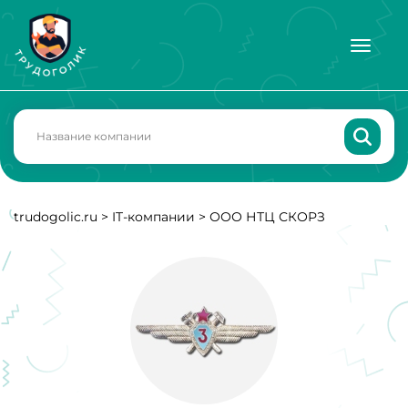
trudogolic.ru
>
IT-компании
>
ООО НТЦ СКОРЗ