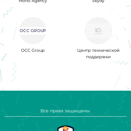
Mono Agency
Skydy
OCC Group
Центр технической
поддержки
Все права защищены.