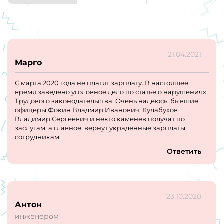
21.04.2021
Марго
С марта 2020 года не платят зарплату. В настоящее
время заведено уголовное дело по статье о нарушениях
Трудового законодательства. Очень надеюсь, бывшие
офицеры Фокин Владмир Иванович, Кулабухов
Владимир Сергеевич и некто каменев получат по
заслугам, а главное, вернут украденные зарплаты
сотрудникам.
Ответить
23.10.2020
Антон
инженером