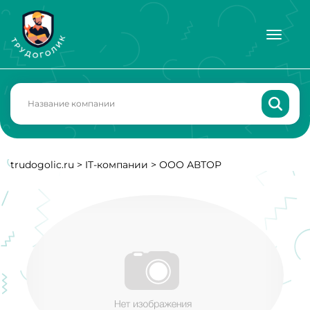
trudogolic.ru
>
IT-компании
>
ООО АВТОР