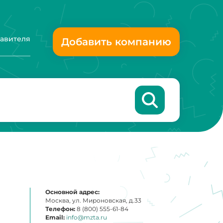
тавителя
Добавить компанию
Основной адрес:
Москва, ул. Мироновская, д.33
Телефон:
8 (800) 555-61-84
Email:
info@mzta.ru