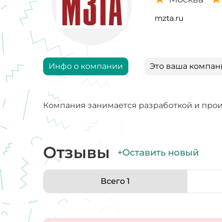
mzta.ru
Инфо о компании
Это ваша компан
Компания занимается разработкой и про
Отзывы
+Оставить новый
Всего 1