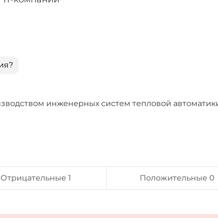
ия?
изводством инженерных систем тепловой автоматик
Отрицательные 1
Положительные 0