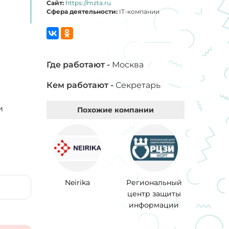
Сайт:
https://mzta.ru
Сфера деятельности:
IT-компании
Где работают -
Москва
Кем работают -
Секретарь
и
Похожие компании
Neirika
Региональный
центр защиты
информации