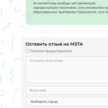
по коллективу вообще нет претензий;
карьерный рост возможен, есть множество при
обрисованных критериев повышения, но в п
Оставить отзыв на МЗТА
Пытался трудоустроиться