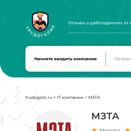
Отзывы о работодателях от
Начните вводить компанию
trudogolic.ru
>
IT-компании
>
МЗТА
МЗТА
Москва