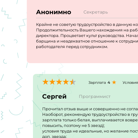
Анонимно
Секретарь
Крайне не советую трудоустройство в данную ко
Продолжительность Вашего нахождения на рабо
директора. Процветает культ руководства. Нач
барщина и неадекватное отношение к сотрудник
работодателя перед сотрудником.
4
Зарплата
Условия
Сергей
Программист
Прочитал отзыв выше и совершенно не согла
Наоборот, рекомендую трудоустройство в гр
зарплата только белая, выплачивается вовре
повысить, поэтому не 5 звезд);
условия труда не идеальные, но желание пост
доп. звезда;