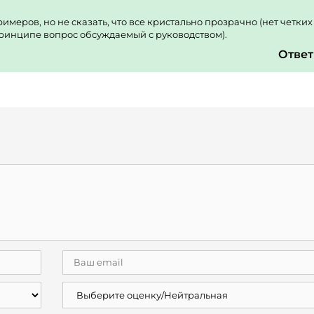
меров, но не сказать, что все кристально прозрачно (нет четких
ринципе вопрос обсуждаемый с руководством).
Ответ