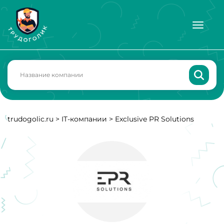
trudogolic.ru
>
IT-компании
>
Exclusive PR Solutions