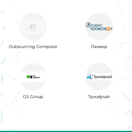
Outsourcing Computer
Ланвер
GS Group
Триафлай