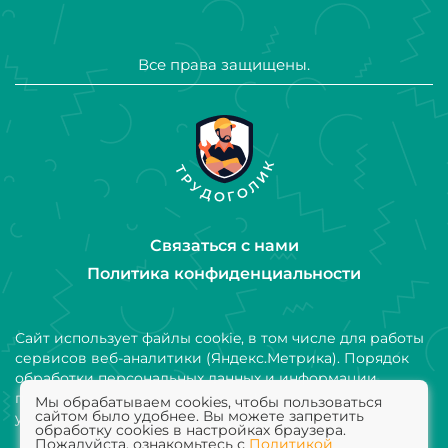
Все права защищены.
Связаться с нами
Политика конфиденциальности
Сайт использует файлы cookie, в том числе для работы
сервисов веб-аналитики (Яндекс.Метрика). Порядок
обработки персональных данных и информации,
получаемой с использованием файлов cookie,
Мы обрабатываем cookies, чтобы пользоваться
сайтом было удобнее. Вы можете запретить
установлен Политикой конфиденциальности
обработку cookies в настройках браузера.
Пожалуйста, ознакомьтесь с
Политикой