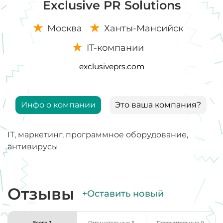
Exclusive PR Solutions
Москва
Ханты-Мансийск
IT-компании
exclusiveprs.com
Инфо о компании
Это ваша компания?
IT, маркетинг, программное оборудование,
антивирусы
Отзывы
+Оставить новый
Всего 3
Отрицательные 3
Положительные 0