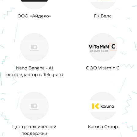
ООО «Айдеко»
ГК Велс
Nano Banana - AI
ООО Vitamin C
фоторедактор в Telegram
Центр технической
Karuna Group
поддержки