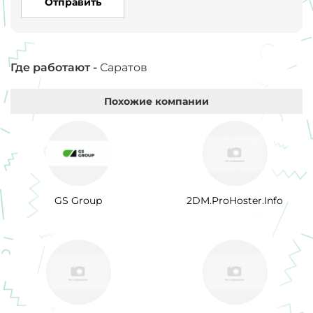
Отправить
Где работают -
Саратов
Похожие компании
GS Group
2DM.ProHoster.Info