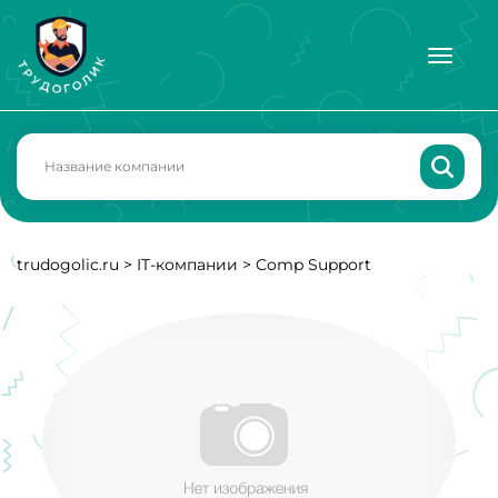
trudogolic.ru
>
IT-компании
>
Comp Support