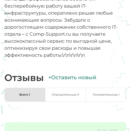
бесперебойную работу вашей IT-
инфраструктуры, оперативно решая любые
возникающие вопросы. Забудьте о
дорогостоящем содержании собственного IT-
отдела – с Comp-Support.ru вы получаете
высококлассный сервис по выгодной цене,
оптимизируя свои расходы и повышая
эффективность работы.\r\n\r\n\r\n
Отзывы
+Оставить новый
Всего 1
Отрицательные 0
Положительные 1
10.06.2025