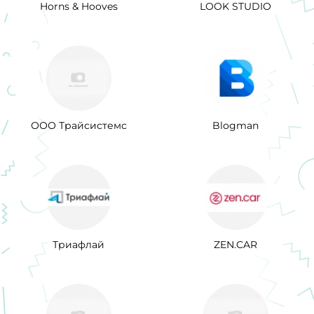
Horns & Hooves
LOOK STUDIO
ООО Трайсистемс
Blogman
Триафлай
ZEN.CAR