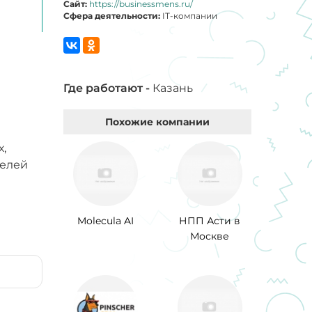
Сайт:
https://businessmens.ru/
Сфера деятельности:
IT-компании
Где работают -
Казань
Похожие компании
,
телей
Molecula AI
НПП Асти в
Москве