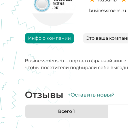
businessmens.ru
Инфо о компании
Это ваша компан
Businessmens.ru – портал о франчайзинг
чтобы посетители подбирали себе выгодн
Отзывы
+Оставить новый
Всего 1