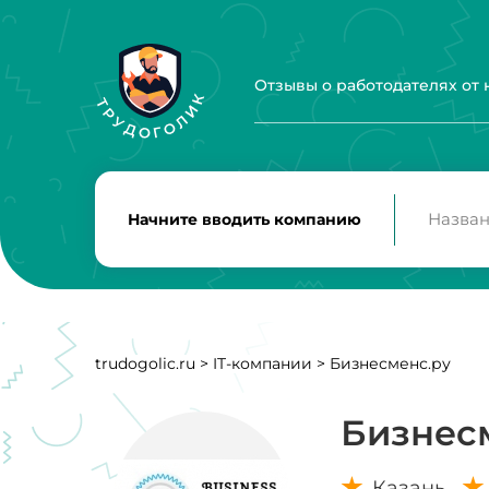
Отзывы о работодателях от
Начните вводить компанию
trudogolic.ru
>
IT-компании
>
Бизнесменс.ру
Бизнес
Казань