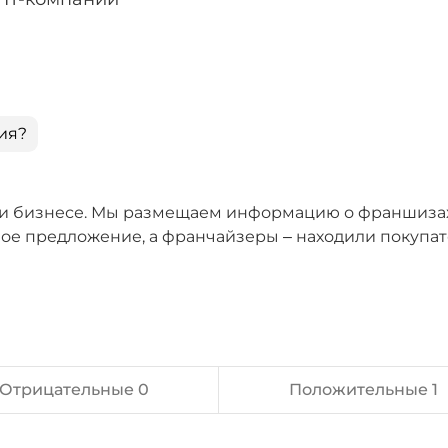
ия?
е и бизнесе. Мы размещаем информацию о франшизах
ое предложение, а франчайзеры – находили покупа
Отрицательные 0
Положительные 1