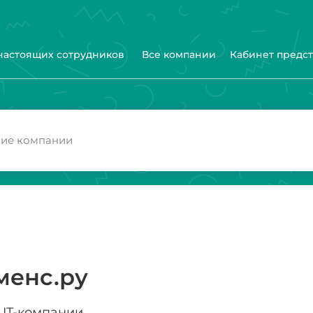
 настоящих сотрудников
Все компании
Кабинет предс
менс.ру
IT-компании