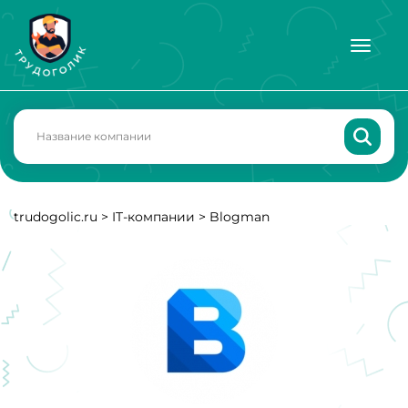
trudogolic.ru
>
IT-компании
>
Blogman