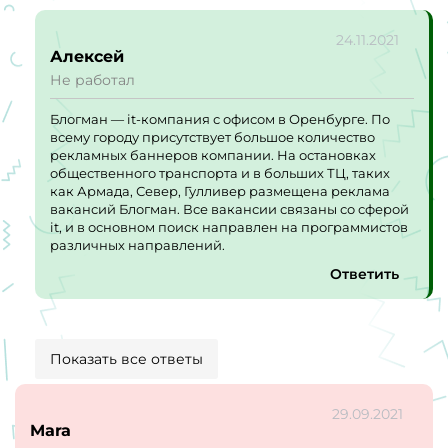
24.11.2021
Алексей
Не работал
Блогман — it-компания с офисом в Оренбурге. По
всему городу присутствует большое количество
рекламных баннеров компании. На остановках
общественного транспорта и в больших ТЦ, таких
как Армада, Север, Гулливер размещена реклама
вакансий Блогман. Все вакансии связаны со сферой
it, и в основном поиск направлен на программистов
различных направлений.
Ответить
Показать все ответы
29.09.2021
Mara