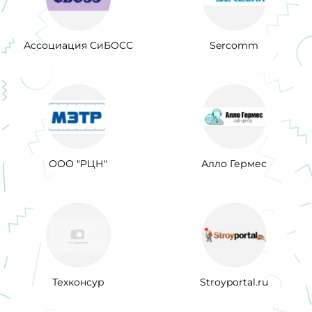
Ассоциация СиБОСС
Sercomm
ООО "РЦН"
Алло Гермес
Техконсур
Stroyportal.ru