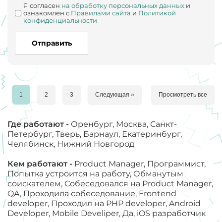
Я согласен
на обработку персональных данных
и
ознакомлен с
Правилами сайта
и
Политикой
конфиденциальности
Отправить
1
2
3
Следующая »
Просмотреть все
Где работают -
Оренбург, Москва, Санкт-
Петербург, Тверь, Барнаул, Екатеринбург,
Челябинск, Нижний Новгород
Кем работают -
Product Manager, Программист,
Попытка устроится на работу, Обманутым
соискателем, Собеседовался на Product Manager,
QA, Проходила собеседование, Frontend
developer, Проходил на PHP developer, Android
Developer, Mobile Develiper, Да, iOS разработчик