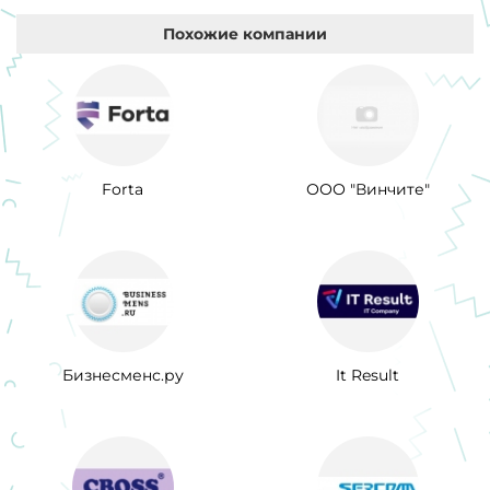
Похожие компании
Forta
ООО "Винчите"
Бизнесменс.ру
It Result