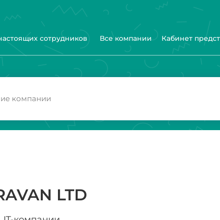
 настоящих сотрудников
Все компании
Кабинет предс
RAVAN LTD
IT-компании