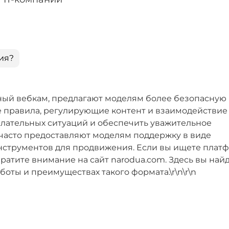
ия?
ый вебкам, предлагают моделям более безопасную
е правила, регулирующие контент и взаимодействие
лательных ситуаций и обеспечить уважительное
 часто предоставляют моделям поддержку в виде
нструментов для продвижения. Если вы ищете плат
ратите внимание на сайт narodua.com. Здесь вы най
оты и преимуществах такого формата.\r\n\r\n