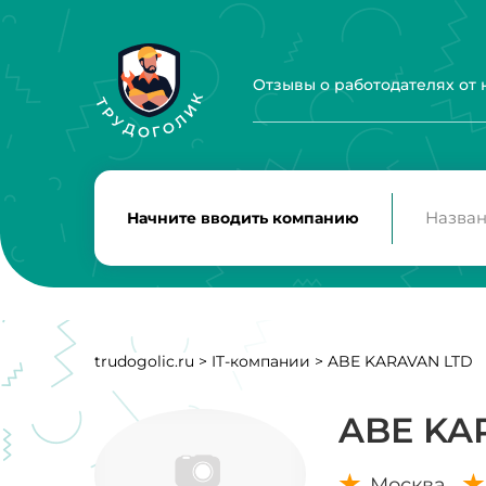
Отзывы о работодателях от
Начните вводить компанию
trudogolic.ru
>
IT-компании
>
ABE KARAVAN LTD
ABE KA
Москва