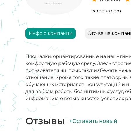
narodua.com
Инфо о компании
Это ваша компан
Площадки, ориентированные на неинтимн
комфортную рабочую среду. Здесь строги
пользователями, помогают избежать неже
отношение. Кроме того, такие платформы
обучающих материалов, консультаций и и
для вебкам работы без интимных услуг, об
информацию о возможностях, условиях раб
Отзывы
+Оставить новый