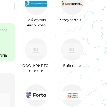
Веб-студия
Stroyportal.ru
Яворского
.2025
тить
ООО "КРИПТО-
Buffedhub
СКИЛЛ"