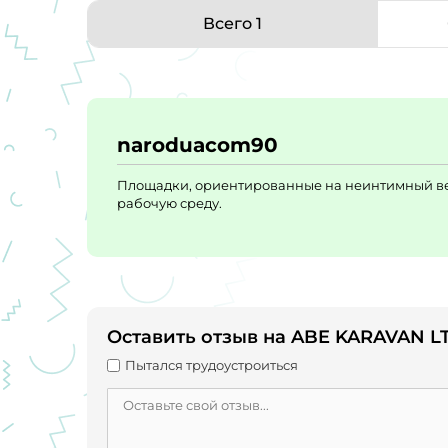
Всего 1
naroduacom90
Площадки, ориентированные на неинтимный ве
рабочую среду.
Оставить отзыв на ABE KARAVAN L
Пытался трудоустроиться