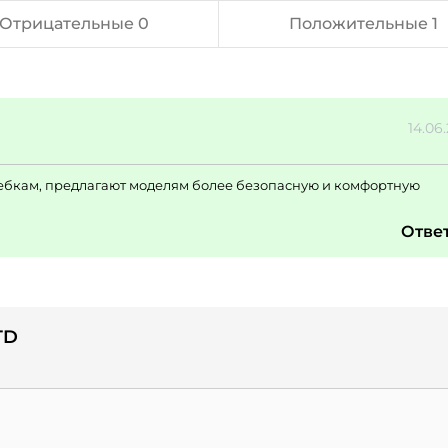
Отрицательные 0
Положительные 1
14.06
бкам, предлагают моделям более безопасную и комфортную
Отве
TD