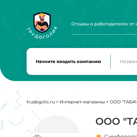
Отзывы о работодателях от
Начните вводить компанию
trudogolic.ru
>
Интернет-магазины
>
ООО "ТАБА
ООО "Т
Симфероп