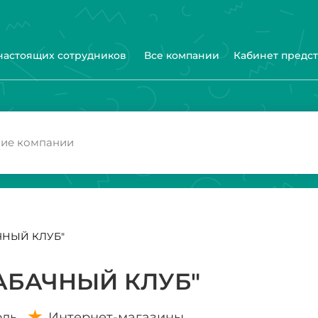
 настоящих сотрудников
Все компании
Кабинет предс
ЧНЫЙ КЛУБ"
АБАЧНЫЙ КЛУБ"
оль
Интернет-магазины