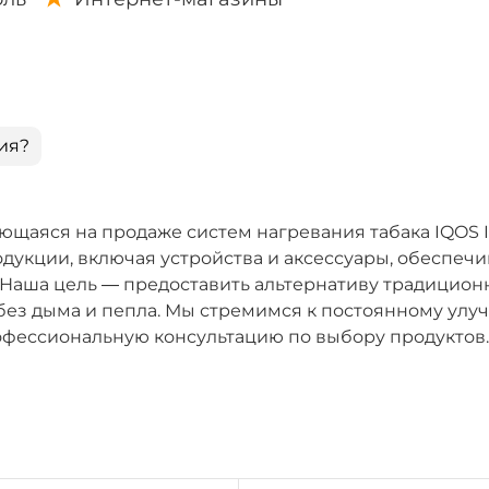
ия?
ющаяся на продаже систем нагревания табака IQOS I
укции, включая устройства и аксессуары, обеспечи
 Наша цель — предоставить альтернативу традицио
а без дыма и пепла. Мы стремимся к постоянному ул
офессиональную консультацию по выбору продуктов.