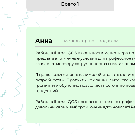
Всего 1
Анна
менеджер по продажам
Работа в Iluma IQOS в должности менеджера п
предлагает отличные условия для профессиона
создает атмосферу сотрудничества и взаимопо
Я ценю возможность взаимодействовать с клиен
потребностям. Продукты компании высокого каче
тренинги и обучение позволяют постоянно пов
тенденций.
Работа в Iluma IQOS приносит не только профес
довольны своим выбором, очень вдохновляет! Ре