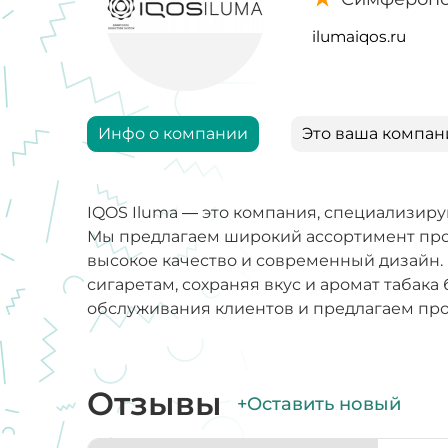
ilumaiqos.ru
Инфо о компании
Это ваша компан
IQOS Iluma — это компания, специализиру
Мы предлагаем широкий ассортимент прод
высокое качество и современный дизайн.
сигаретам, сохраняя вкус и аромат табак
обслуживания клиентов и предлагаем пр
Отзывы
+Оставить новый