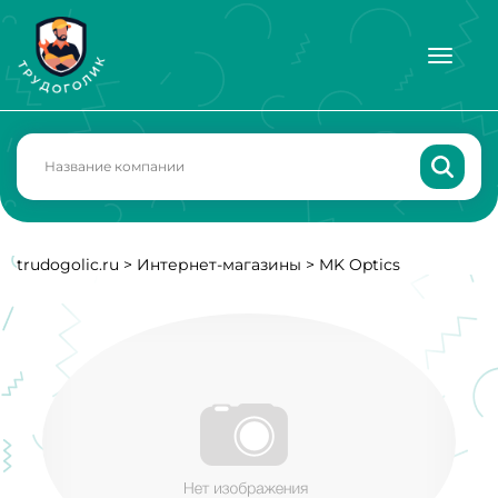
trudogolic.ru
>
Интернет-магазины
>
MK Optics