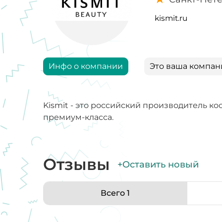
kismit.ru
Инфо о компании
Это ваша компан
Kismit - это российский производитель к
премиум-класса.
Отзывы
+Оставить новый
Всего 1