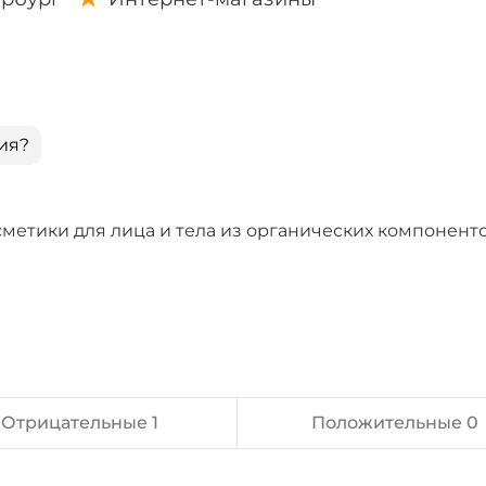
ия?
осметики для лица и тела из органических компонент
Отрицательные 1
Положительные 0