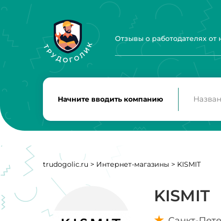
Отзывы о работодателях от
Начните вводить компанию
trudogolic.ru
>
Интернет-магазины
>
KISMIT
KISMIT
Санкт-Пет