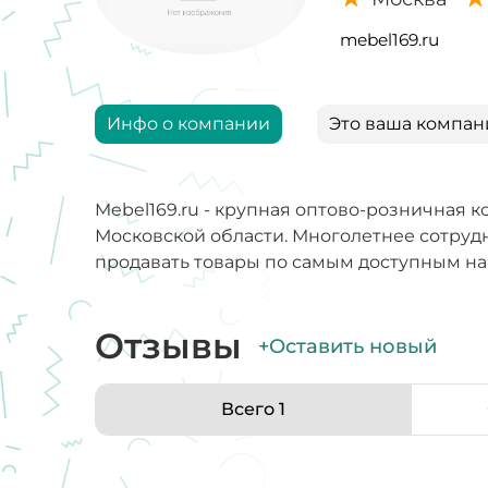
mebel169.ru
Инфо о компании
Это ваша компан
Mebel169.ru - крупная оптово-розничная
Московской области. Многолетнее сотруд
продавать товары по самым доступным на р
Отзывы
+Оставить новый
Всего 1