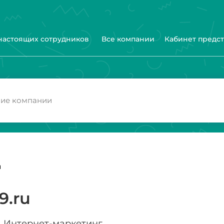
 настоящих сотрудников
Все компании
Кабинет предс
u
9.ru
Интернет-маркетинг