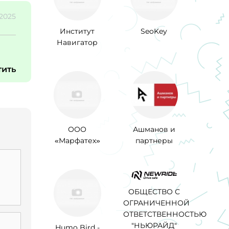
.2025
Институт
SeoKey
Навигатор
тить
ООО
Ашманов и
«Марфатех»
партнеры
ОБЩЕСТВО С
ОГРАНИЧЕННОЙ
ОТВЕТСТВЕННОСТЬЮ
"НЬЮРАЙД"
Humo Bird -