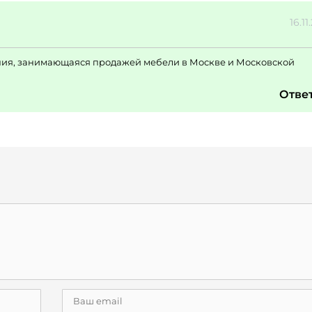
16.11
ания, занимающаяся продажей мебели в Москве и Московской
Отве