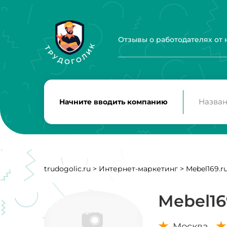
Отзывы о работодателях от
Начните вводить компанию
trudogolic.ru
>
Интернет-маркетинг
>
Mebel169.r
Mebel16
Москва