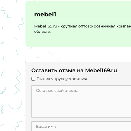
mebel1
Mebel169.ru - крупная оптово-розничная комп
области.
Оставить отзыв на Mebel169.ru
Пытался трудоустроиться