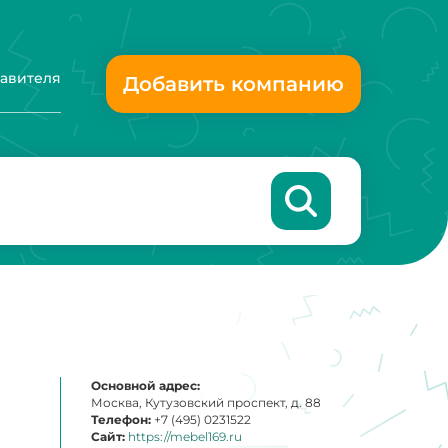
тавителя
Добавить компанию
Основной адрес:
Москва, Кутузовский проспект, д. 88
Телефон:
+7 (495) 0231522
Сайт:
https://mebel169.ru