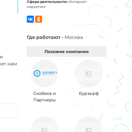
Сфера деятельности:
Интернет-
маркетинг
Где работают -
Москва
Похожие компании
 и
яет нам
Скобеев и
Бурза.рф
Партнеры