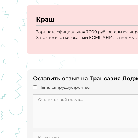
Краш
Зарплата официальная 7000 руб, остальное через
Зато столько пафоса - мы КОМПАНИЯ, а вот мы, а 
Оставить отзыв на Трансазия Лод
Пытался трудоустроиться