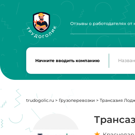
Отзывы о работодателях от
Начните вводить компанию
trudogolic.ru
>
Грузоперевозки
>
Трансазия Лод
Транса
Краснодар