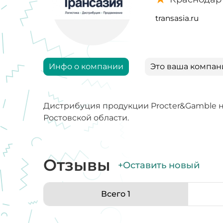
transasia.ru
Инфо о компании
Это ваша компан
Дистрибуция продукции Procter&Gamble н
Ростовской области.
Отзывы
+Оставить новый
Всего 1