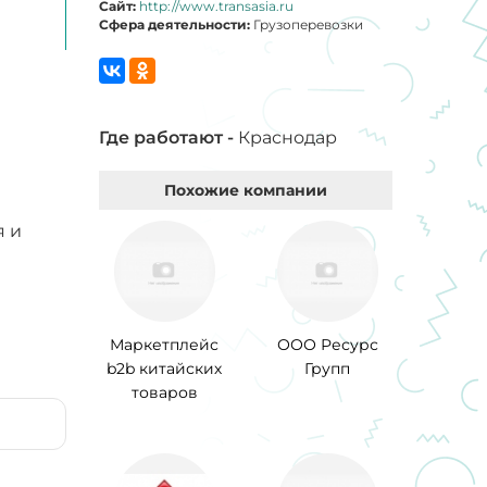
Сайт:
http://www.transasia.ru
Сфера деятельности:
Грузоперевозки
Где работают -
Краснодар
Похожие компании
я и
Маркетплейс
ООО Ресурс
b2b китайских
Групп
товаров