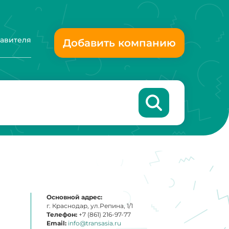
тавителя
Добавить компанию
Основной адрес:
г. Краснодар, ул.Репина, 1/1
Телефон:
+7 (861) 216-97-77
Email:
info@transasia.ru