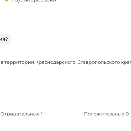
ия?
а территории Краснодарского, Ставропольского кра
Отрицательные 1
Положительные 0