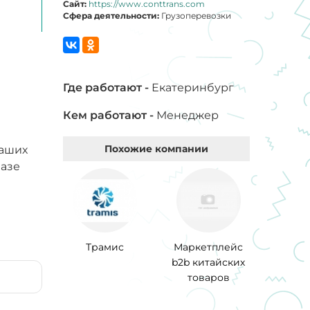
Сайт:
https://www.conttrans.com
Сфера деятельности:
Грузоперевозки
Где работают -
Екатеринбург
Кем работают -
Менеджер
Похожие компании
наших
базе
Трамис
Маркетплейс
b2b китайских
товаров