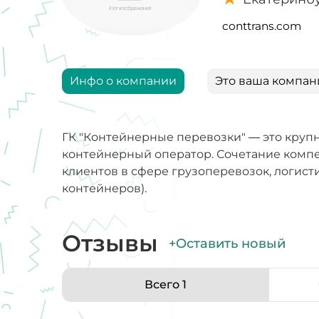
conttrans.com
Инфо о компании
Это ваша компан
ГК "Контейнерные перевозки" — это круп
контейнерный оператор. Сочетание комп
клиентов в сфере грузоперевозок, логист
контейнеров).
Отзывы
+Оставить новый
Всего 1