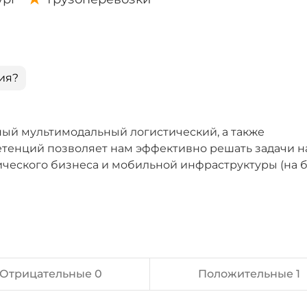
ия?
ный мультимодальный логистический, а также
етенций позволяет нам эффективно решать задачи 
ического бизнеса и мобильной инфраструктуры (на 
Отрицательные 0
Положительные 1