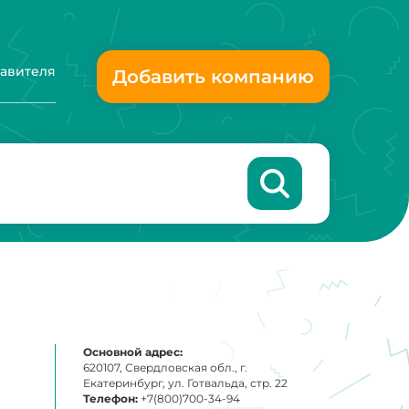
тавителя
Добавить компанию
Основной адрес:
620107, Свердловская обл., г.
Екатеринбург, ул. Готвальда, стр. 22
Телефон:
+7(800)700-34-94