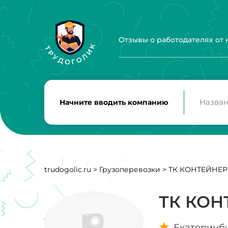
Отзывы о работодателях от
Начните вводить компанию
trudogolic.ru
>
Грузоперевозки
>
ТК КОНТЕЙНЕ
ТК КОН
Екатеринб