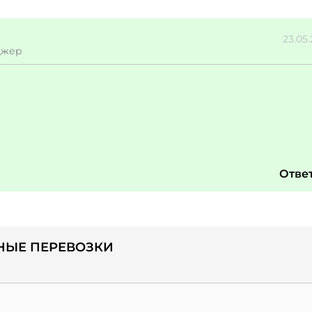
23.05
джер
Отве
РНЫЕ ПЕРЕВОЗКИ