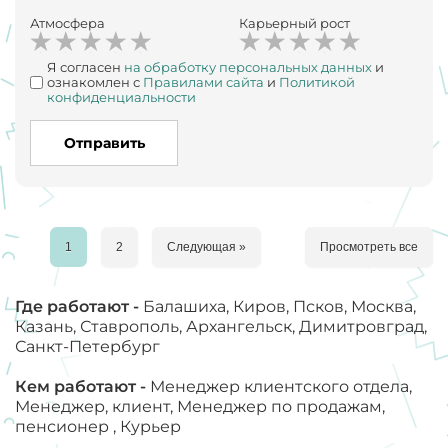
Атмосфера
Карьерный рост
Я согласен
на обработку персональных данных
и
ознакомлен с
Правилами сайта
и
Политикой
конфиденциальности
Отправить
1
2
Следующая »
Просмотреть все
Где работают -
Балашиха, Киров, Псков, Москва,
Казань, Ставрополь, Архангельск, Димитровград,
Санкт-Петербург
Кем работают -
Менеджер клиентского отдела,
Менеджер, клиент, Менеджер по продажам,
пенсионер , Курьер