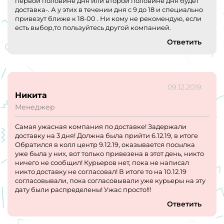
первой половине дня или второй половине дня будет
доставка-. А у этих в течении дня с 9 до 18 и специально
привезут ближе к 18-00 . Ни кому не рекомендую, если
есть выбор,то пользуйтесь другой компанией.
Ответить
09.12.2019
Никита
Менеджер
Самая ужасная компания по доставке! Задержали
доставку на 3 дня! Должна была прийти 6.12.19, в итоге
Обратился в колл центр 9.12.19, оказывается посылка
уже была у них, вот только привезена в этот день, никто
ничего не сообщил! Курьеров нет, пока не написал
никто доставку не согласовал! В итоге то на 10.12.19
согласовывали, пока согласовывали уже курьеры на эту
дату были распределены! Ужас просто!!!
Ответить