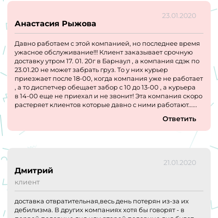
23.01.2020
Анастасия Рыжова
Давно работаем с этой компанией, но последнее время
ужасное обслуживание!!! Клиент заказывает срочную
доставку утром 17. 01. 20г в Барнаул , а компания сдэк по
23.01.20 не может забрать груз. То у них курьер
приезжает после 18-00, когда компания уже не работает
, а то диспетчер обещает забор с 10 до 13-00 , а курьера
в 14-00 еще не приехал и не звонит! Эта компания скоро
растеряет клиентов которые давно с ними работают......
Ответить
21.01.2020
Дмитрий
клиент
доставка отвратительная,весь день потерян из-за их
дебилизма. В других компаниях хотя бы говорят - в