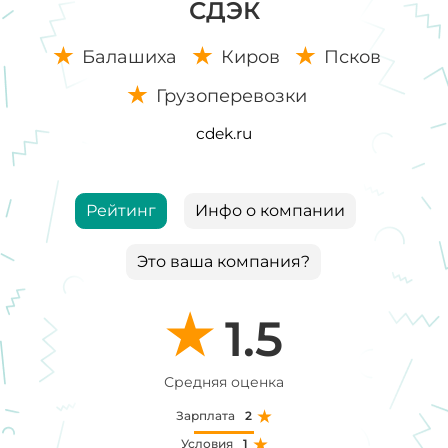
СДЭК
Балашиха
Киров
Псков
Грузоперевозки
cdek.ru
Рейтинг
Инфо о компании
Это ваша компания?
1.5
Средняя оценка
Зарплата
2
Условия
1