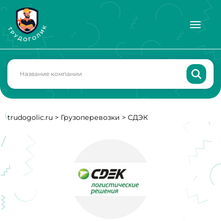
trudogolic.ru
>
Грузоперевозки
>
СДЭК