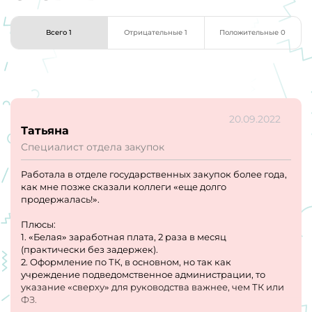
Всего 1
Отрицательные 1
Положительные 0
20.09.2022
Татьяна
Специалист отдела закупок
Работала в отделе государственных закупок более года,
как мне позже сказали коллеги «еще долго
продержалась!».
Плюсы:
1. «Белая» заработная плата, 2 раза в месяц
(практически без задержек).
2. Оформление по ТК, в основном, но так как
учреждение подведомственное администрации, то
указание «сверху» для руководства важнее, чем ТК или
ФЗ.
3. Работа в основном без задержек 8 часов, 30 минут на