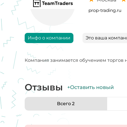
prop-trading.ru
Инфо о компании
Это ваша компан
Компания занимается обучением торгов н
Отзывы
+Оставить новый
Всего 2