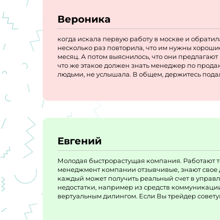
Вероника
когда искала первую работу в москве и обрати
несколько раз повторила, что им нужны хороши
месяц. А потом выяснилось, что они предлагают 
что же этакое должен знать менеджер по продаж
людьми, не услышала. В общем, держитесь подал
Евгений
Молодая быстрорастущая компания. Работают то
менеджмент компании отзывчивые, знают свое д
каждый может получить реальный счет в управле
недостатки, например из средств коммуникации 
вертуальным дилингом. Если Вы трейдер совету