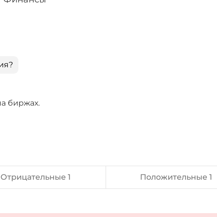
ия?
а биржах.
Отрицательные 1
Положительные 1