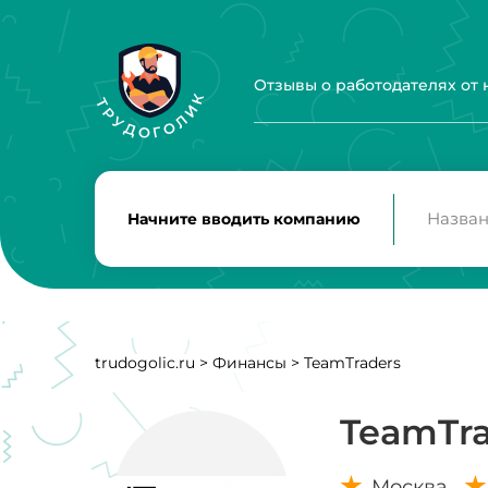
Отзывы о работодателях от
Начните вводить компанию
trudogolic.ru
>
Финансы
>
TeamTraders
TeamTra
Москва