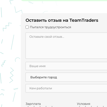
Оставить отзыв на TeamTraders
Пытался трудоустроиться
Зарплата
Условия