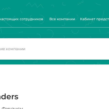
 настоящих сотрудников
Все компании
Кабинет предс
ders
Финансы