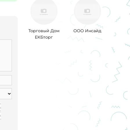
Торговый Дом
ООО Инсайд
ЕКБторг