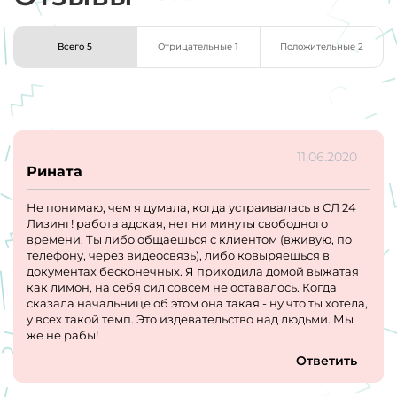
Всего 5
Отрицательные 1
Положительные 2
11.06.2020
Рината
Не понимаю, чем я думала, когда устраивалась в СЛ 24
Лизинг! работа адская, нет ни минуты свободного
времени. Ты либо общаешься с клиентом (вживую, по
телефону, через видеосвязь), либо ковыряешься в
документах бесконечных. Я приходила домой выжатая
как лимон, на себя сил совсем не оставалось. Когда
сказала начальнице об этом она такая - ну что ты хотела,
у всех такой темп. Это издевательство над людьми. Мы
же не рабы!
Ответить