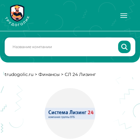
trudogolic.ru
>
Финансы
>
СЛ 24 Лизинг