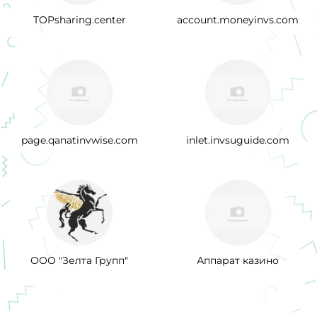
TOPsharing.center
account.moneyinvs.com
page.qanatinvwise.com
inlet.invsuguide.com
ООО "Зелта Групп"
Аппарат казино