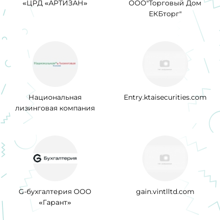
«ЦРД «АРТИЗАН»
ООО"Торговый Дом
ЕКБторг"
Национальная
Entry.ktaisecurities.com
лизинговая компания
G-бухгалтерия ООО
gain.vintlltd.com
«Гарант»