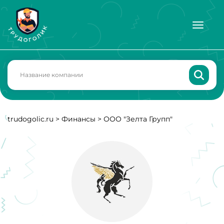
trudogolic.ru
>
Финансы
>
ООО "Зелта Групп"