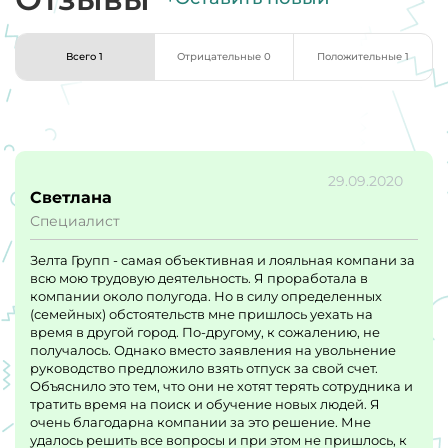
Всего 1
Отрицательные 0
Положительные 1
29.09.2020
Светлана
Специалист
Зелта Групп - самая объективная и лояльная компани за
всю мою трудовую деятельность. Я проработала в
компании около полугода. Но в силу определенных
(семейных) обстоятельств мне пришлось уехать на
время в другой город. По-другому, к сожалению, не
получалось. Однако вместо заявления на увольнение
руководство предложило взять отпуск за свой счет.
Объяснило это тем, что они не хотят терять сотрудника и
тратить время на поиск и обучение новых людей. Я
очень благодарна компании за это решение. Мне
удалось решить все вопросы и при этом не пришлось, к