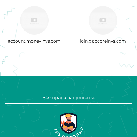
account.moneyinvs.com
join.gpbcoreinvs.com
Все права защищены.