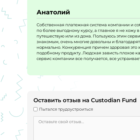
Анатолий
Собственная платежная система компании и со
по более выгодному курсу, а главное я не хожу 
путешествую или из дома. Пользуюсь этим серви
знакомым, очень многие довольны и благодарят 
нормально. Конкуренция причем здоровая это х
подобному продукту. Людская зависть плохое каче
сервис компании все получается, все устраивае
Оставить отзыв на Custodian Fund
Пытался трудоустроиться