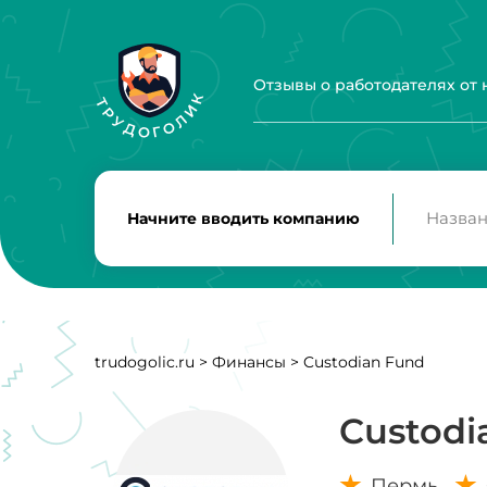
Отзывы о работодателях от
Начните вводить компанию
trudogolic.ru
>
Финансы
>
Custodian Fund
Custodi
Пермь