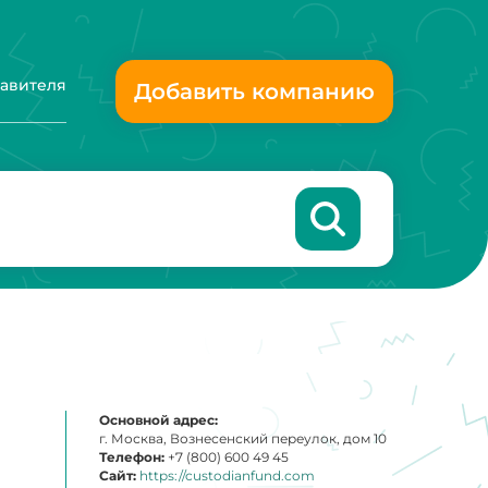
тавителя
Добавить компанию
Основной адрес:
г. Москва, Вознесенский переулок, дом 10
Телефон:
+7 (800) 600 49 45
Сайт:
https://custodianfund.com