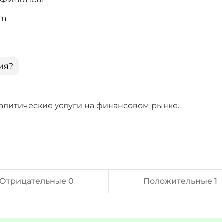
om
ия?
алитические услуги на финансовом рынке.
Отрицательные 0
Положительные 1