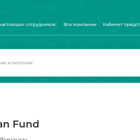
 настоящих сотрудников
Все компании
Кабинет предс
an Fund
Финансы