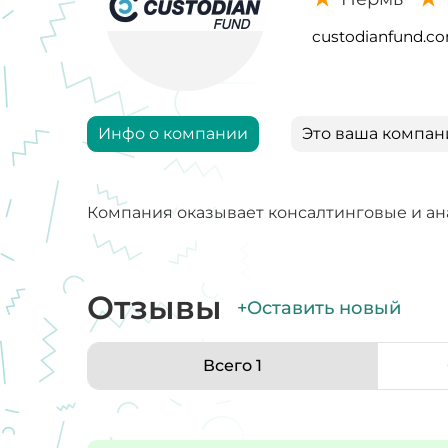
custodianfund.c
Инфо о компании
Это ваша компан
Компания оказывает консалтинговые и ан
Отзывы
+Оставить новый
Всего 1