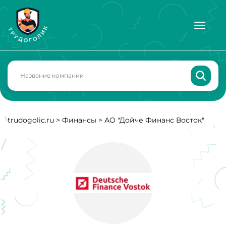
trudogolic.ru
>
Финансы
>
АО "Дойче Финанс Восток"