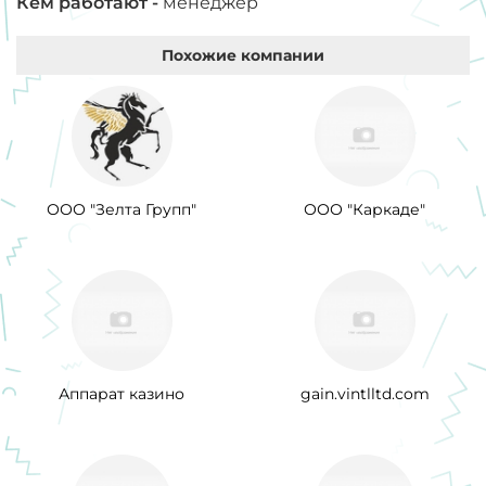
Кем работают -
менеджер
Похожие компании
ООО "Зелта Групп"
ООО "Каркаде"
Аппарат казино
gain.vintlltd.com