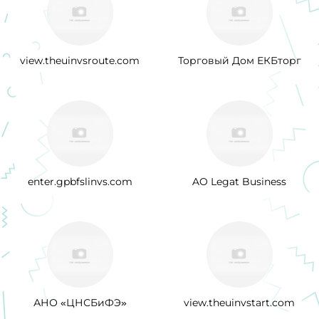
view.theuinvsroute.com
Торговый Дом ЕКБторг
enter.gpbfslinvs.com
AO Legat Business
АНО «ЦНСБиФЭ»
view.theuinvstart.com