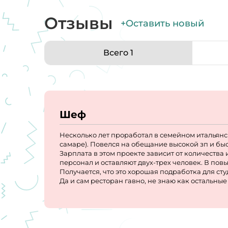
Отзывы
+Оставить новый
Всего 1
Шеф
Несколько лет проработал в семейном итальян
самаре). Повелся на обещание высокой зп и быс
Зарплата в этом проекте зависит от количеств
персонал и оставляют двух-трех человек. В пов
Получается, что это хорошая подработка для сту
Да и сам ресторан гавно, не знаю как остальн