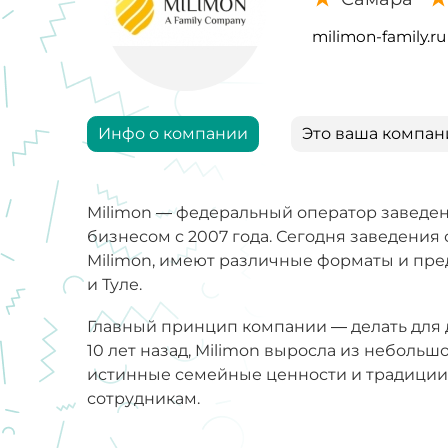
milimon-family.ru
Инфо о компании
Это ваша компан
Milimon — федеральный оператор заведе
бизнесом с 2007 года. Сегодня заведени
Milimon, имеют различные форматы и пред
и Туле.
Главный принцип компании — делать для д
10 лет назад, Milimon выросла из небольш
истинные семейные ценности и традиции. 
сотрудникам.