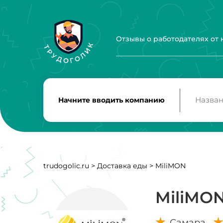
Отзывы о работодателях от
Начните вводить компанию
trudogolic.ru
>
Доставка еды
>
MiliMON
MiliMO
Самара