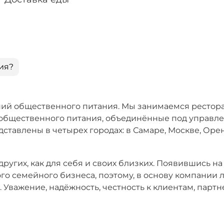
ия?
ний общественного питания. Мы занимаемся ресто
я общественного питания, объединённые под управл
ставлены в четырех городах: в Самаре, Москве, Оре
ругих, как для себя и своих близких. Появившись н
ого семейного бизнеса, поэтому, в основу компании 
Уважение, надёжность, честность к клиентам, партн