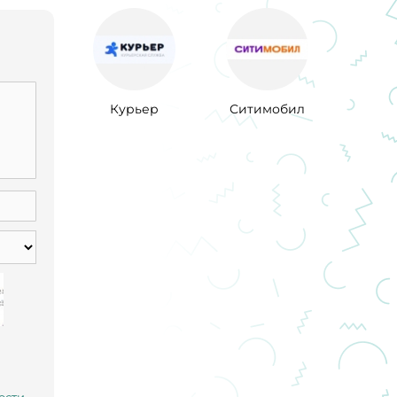
Курьер
Ситимобил