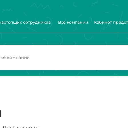
 настоящих сотрудников
Все компании
Кабинет предс
N
Доставка еды