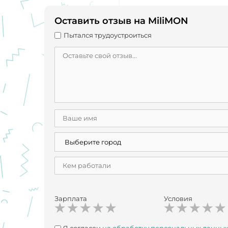
Оставить отзыв на MiliMON
Пытался трудоустроиться
Зарплата
Условия