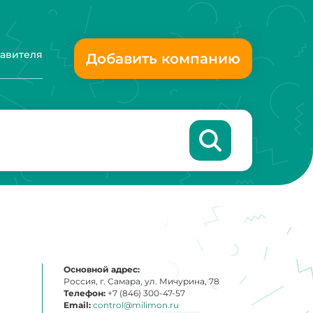
тавителя
Добавить компанию
Основной адрес:
Россия, г. Самара, ул. Мичурина, 78
Телефон:
+7 (846) 300-47-57
Email:
control@milimon.ru