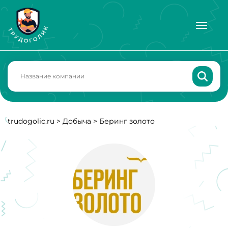
trudogolic.ru
>
Добыча
>
Беринг золото