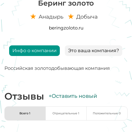
Беринг золото
Анадырь
Добыча
beringzoloto.ru
Инфо о компании
Это ваша компания?
Российская золотодобывающая компания
Отзывы
+Оставить новый
Всего 1
Отрицательные 1
Положительные 0