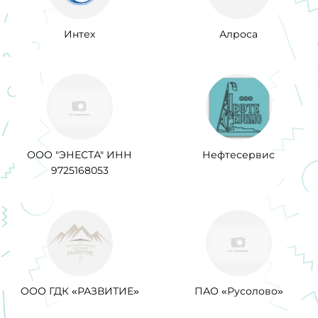
Интех
Алроса
ООО "ЭНЕСТА" ИНН
Нефтесервис
9725168053
ООО ГДК «РАЗВИТИЕ»
ПАО «Русолово»