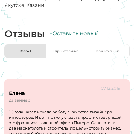
Якутске, Казани.
Отзывы
+Оставить новый
Всего 1
Отрицательные 1
Положительные 0
07.12.2019
Елена
дизайнер
1.5 года назад искала работу в качестве дизайнера
интерьеров. И вот что могу сказать про этих товарищей:
это франшиза, головной офис в Питере. Основатели -
два маркетолога и строитель. Их цель - строить бизнес,
хреначить бабло, и, как они сказали в одном из