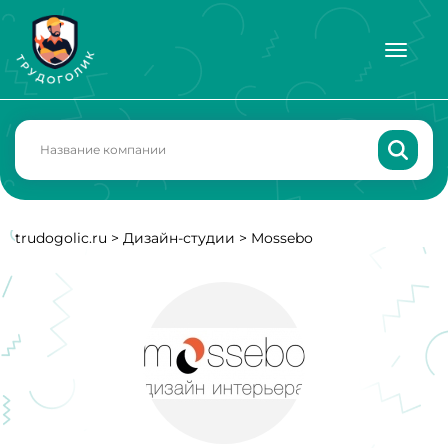
trudogolic.ru
>
Дизайн-студии
>
Mossebo