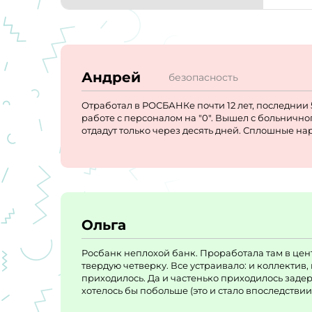
Андрей
безопасность
Отработал в РОСБАНКе почти 12 лет, последнии 
работе с персоналом на "0". Вышел с больничног
отдадут только через десять дней. Сплошные на
Ольга
Росбанк неплохой банк. Проработала там в цент
твердую четверку. Все устраивало: и коллектив,
приходилось. Да и частенько приходилось задер
хотелось бы побольше (это и стало впоследствии