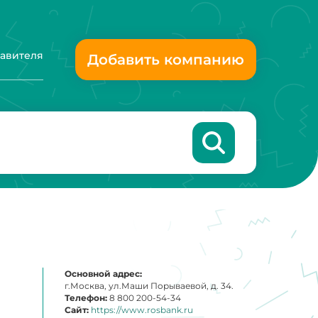
тавителя
Добавить компанию
Основной адрес:
г.Москва, ул.Маши Порываевой, д. 34.
Телефон:
8 800 200-54-34
Сайт:
https://www.rosbank.ru