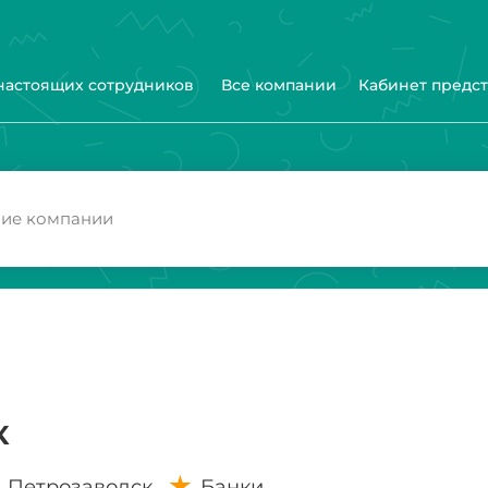
 настоящих сотрудников
Все компании
Кабинет предс
к
Петрозаводск
Банки