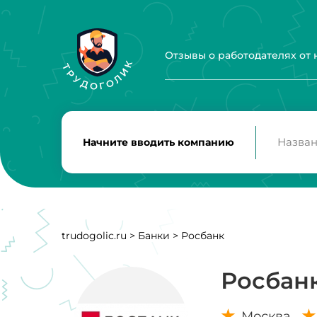
Отзывы о работодателях от
Начните вводить компанию
trudogolic.ru
>
Банки
>
Росбанк
Росбан
Москва