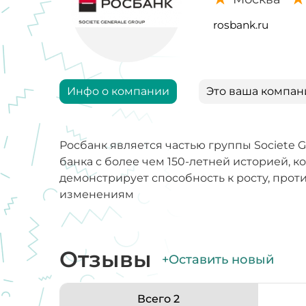
rosbank.ru
Инфо о компании
Это ваша компан
Росбанк является частью группы Societe 
банка с более чем 150-летней историей, 
демонстрирует способность к росту, про
изменениям
Отзывы
+Оставить новый
Всего 2