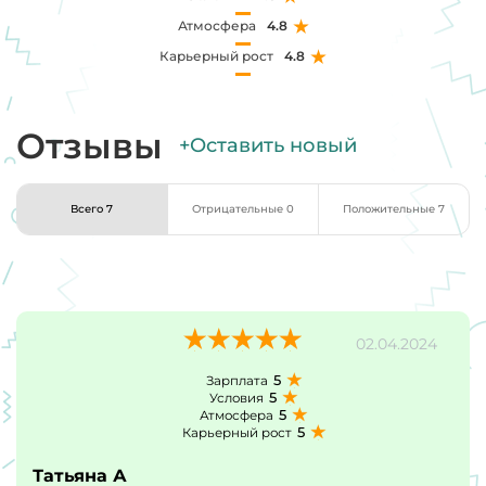
Атмосфера
4.8
Карьерный рост
4.8
Отзывы
+Оставить новый
Всего 7
Отрицательные 0
Положительные 7
02.04.2024
5
Зарплата
5
Условия
5
Атмосфера
5
Карьерный рост
Татьяна А