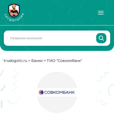
trudogolic.ru
>
Банки
>
ПАО "Совкомбанк"