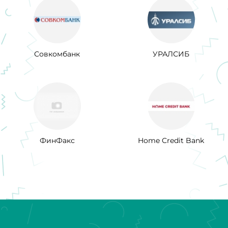
Совкомбанк
УРАЛСИБ
ФинФакс
Home Credit Bank