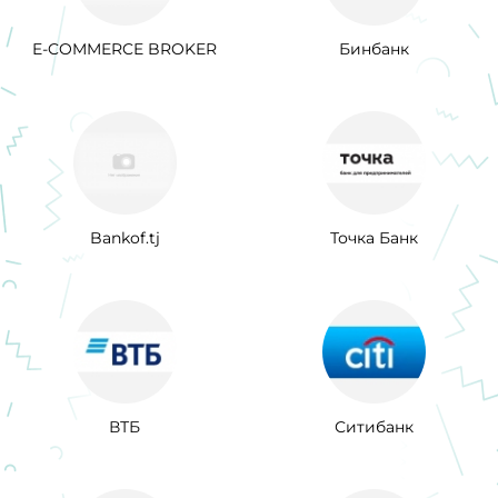
E-COMMERCE BROKER
Бинбанк
Bankof.tj
Точка Банк
ВТБ
Ситибанк