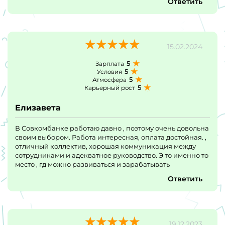
Ответить
15.02.2024
5
Зарплата
5
Условия
5
Атмосфера
5
Карьерный рост
Елизавета
В Совкомбанке работаю давно , поэтому очень довольна
своим выбором. Работа интересная, оплата достойная. ,
отличный коллектив, хорошая коммуникация между
сотрудниками и адекватное руководство. Э то именно то
место , гд можно развиваться и зарабатывать
Ответить
19.12.2023