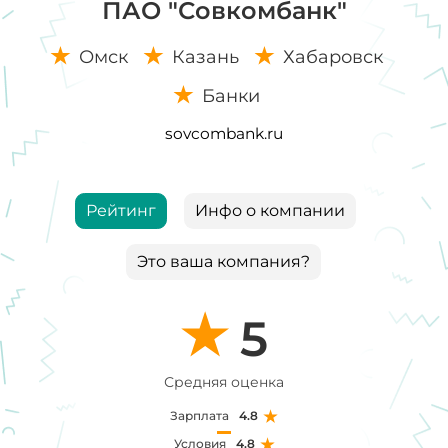
ПАО "Совкомбанк"
Омск
Казань
Хабаровск
Банки
sovcombank.ru
Рейтинг
Инфо о компании
Это ваша компания?
5
Средняя оценка
Зарплата
4.8
Условия
4.8