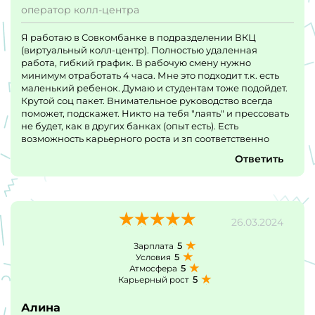
оператор колл-центра
Я работаю в Совкомбанке в подразделении ВКЦ
(виртуальный колл-центр). Полностью удаленная
работа, гибкий график. В рабочую смену нужно
минимум отработать 4 часа. Мне это подходит т.к. есть
маленький ребенок. Думаю и студентам тоже подойдет.
Крутой соц пакет. Внимательное руководство всегда
поможет, подскажет. Никто на тебя "лаять" и прессовать
не будет, как в других банках (опыт есть). Есть
возможность карьерного роста и зп соответственно
Ответить
26.03.2024
5
Зарплата
5
Условия
5
Атмосфера
5
Карьерный рост
Алина