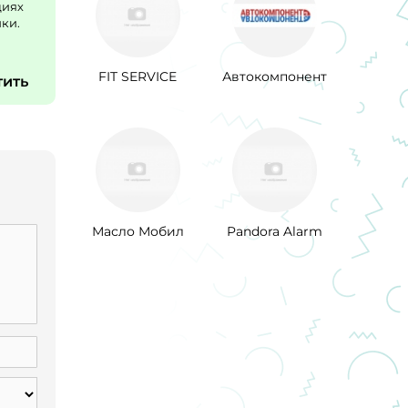
циях
ки.
FIT SERVICE
Автокомпонент
тить
Масло Мобил
Pandora Alarm