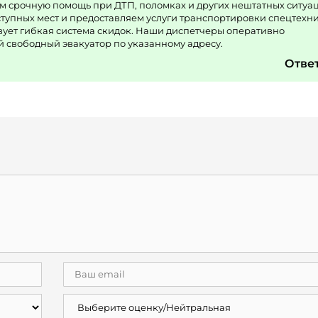
ем срочную помощь при ДТП, поломках и других нештатных ситуа
ступных мест и предоставляем услуги транспортировки спецтехни
вует гибкая система скидок. Наши диспетчеры оперативно
свободный эвакуатор по указанному адресу.
Отве