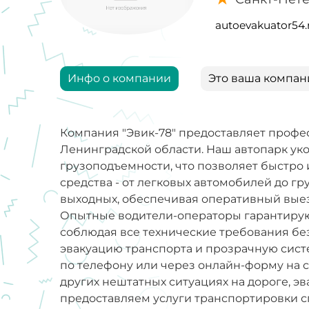
autoevakuator54.
Инфо о компании
Это ваша компан
Компания "Эвик-78" предоставляет профе
Ленинградской области. Наш автопарк у
грузоподъемности, что позволяет быстро
средства - от легковых автомобилей до гр
выходных, обеспечивая оперативный выез
Опытные водители-операторы гарантирую
соблюдая все технические требования без
эвакуацию транспорта и прозрачную систе
по телефону или через онлайн-форму на 
других нештатных ситуациях на дороге, э
предоставляем услуги транспортировки с