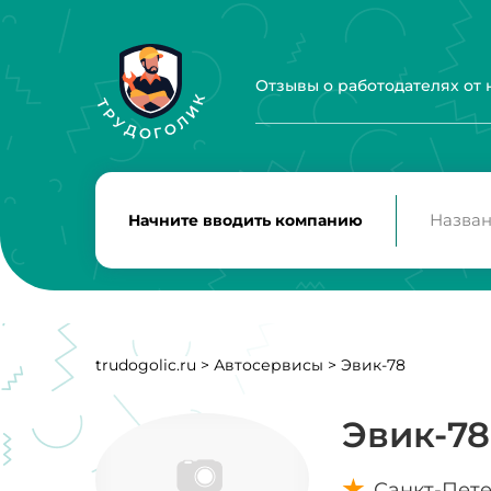
Отзывы о работодателях от
Начните вводить компанию
trudogolic.ru
>
Автосервисы
>
Эвик-78
Эвик-78
Санкт-Пет