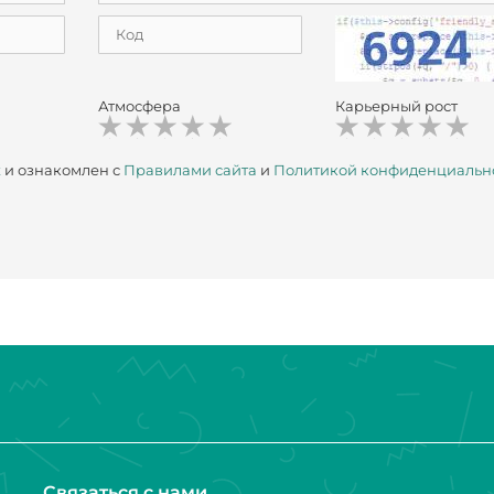
Атмосфера
Карьерный рост
х
и ознакомлен с
Правилами сайта
и
Политикой конфиденциальн
Связаться с нами