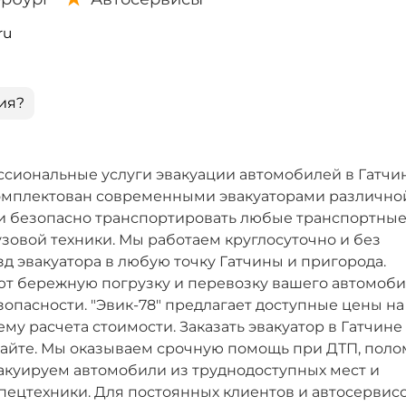
ru
ия?
ссиональные услуги эвакуации автомобилей в Гатчи
комплектован современными эвакуаторами различно
 и безопасно транспортировать любые транспортны
узовой техники. Мы работаем круглосуточно и без
д эвакуатора в любую точку Гатчины и пригорода.
т бережную погрузку и перевозку вашего автомоби
опасности. "Эвик-78" предлагает доступные цены на
му расчета стоимости. Заказать эвакуатор в Гатчин
сайте. Мы оказываем срочную помощь при ДТП, поло
вакуируем автомобили из труднодоступных мест и
пецтехники. Для постоянных клиентов и автосервис