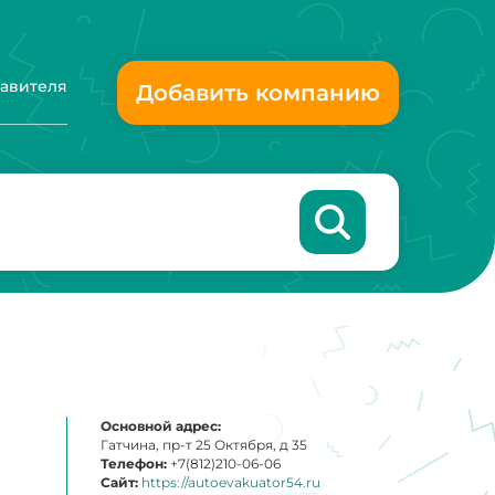
тавителя
Добавить компанию
Основной адрес:
Гатчина, пр-т 25 Октября, д 35
Телефон:
+7(812)210-06-06
Сайт:
https://autoevakuator54.ru