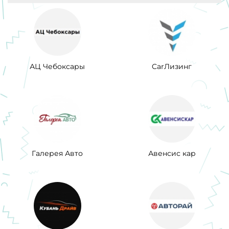
АЦ Чебоксары
CarЛизинг
Галерея Авто
Авенсис кар