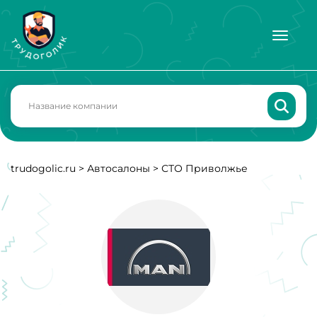
trudogolic.ru
>
Автосалоны
>
СТО Приволжье