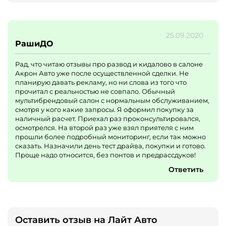
25.09.2020
РашиДО
Рад, что читаю отзывы про развод и кидалово в салоне
Акрон Авто уже после осуществленной сделки. Не
планирую давать рекламу, но ни слова из того что
прочитал с реальностью не совпало. Обычный
мультибрендовый салон с нормальным обслуживанием,
смотря у кого какие запросы. Я оформил покупку за
наличный расчет. Приехал раз проконсультировался,
осмотрелся. На второй раз уже взял приятеля с ним
прошли более подробный мониторинг, если так можно
сказать. Назначили день тест драйва, покупки и готово.
Проще надо относится, без понтов и предрассдуков!
Ответить
Оставить отзыв на Лайт Авто