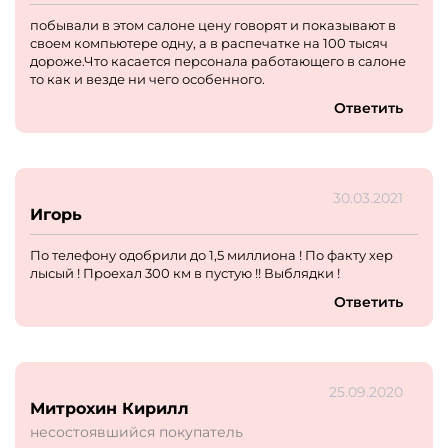
побывали в этом салоне цену говорят и показывают в
своем компьютере одну, а в распечатке на 100 тысяч
дороже.Что касается персонала работающего в салоне
то как и везде ни чего особенного.
Ответить
30.03.2021
Игорь
По телефону одобрили до 1,5 миллиона ! По факту хер
лысый ! Проехал 300 км в пустую !! Выблядки !
Ответить
25.09.2020
Митрохин Кирилл
несостоявшийся покупатель