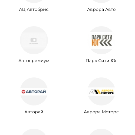
АЦ Автобрис
Аврора Авто
Автопремиум
Парк Сити Юг
Авторай
Аврора Моторс