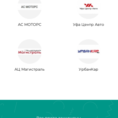
АС МОТОРС
Уфа Центр Авто
АЦ Магистраль
УрбанКар
Все права защищены.