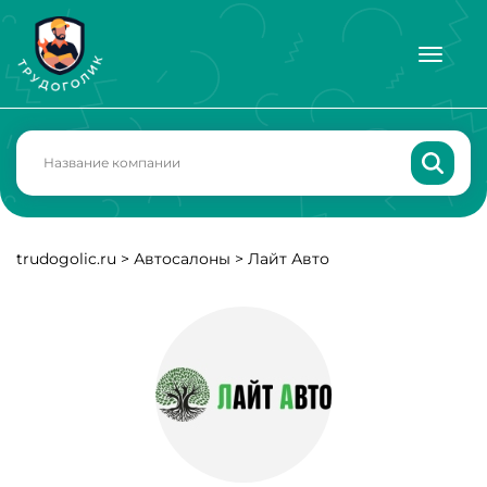
trudogolic.ru
>
Автосалоны
>
Лайт Авто