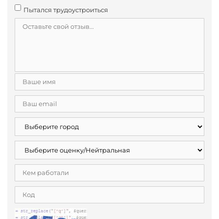
Пытался трудоустроиться