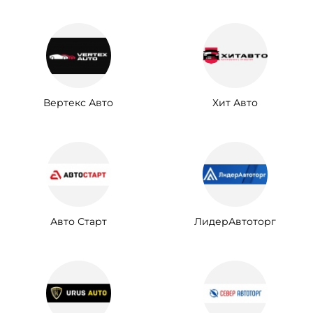
Вертекс Авто
Хит Авто
Авто Старт
ЛидерАвтоторг