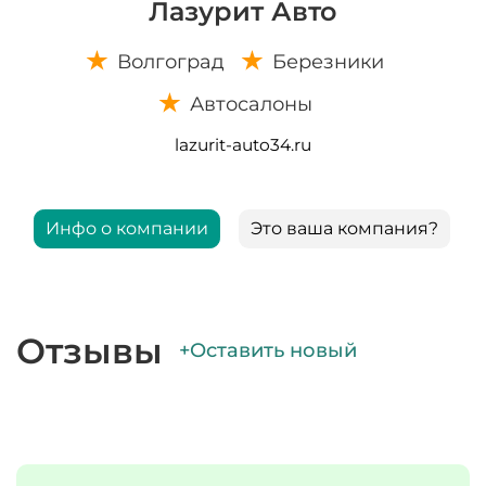
Лазурит Авто
Волгоград
Березники
Автосалоны
lazurit-auto34.ru
Инфо о компании
Это ваша компания?
Отзывы
+Оставить новый