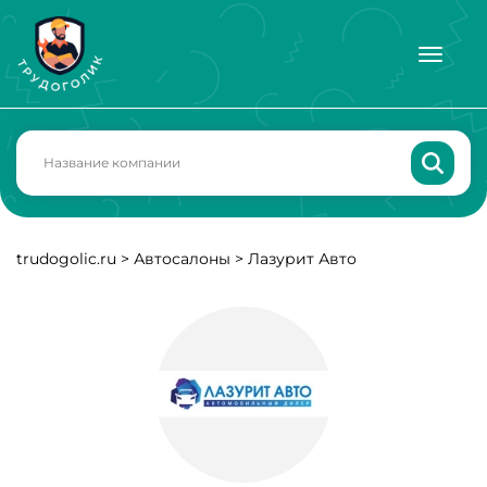
trudogolic.ru
>
Автосалоны
>
Лазурит Авто