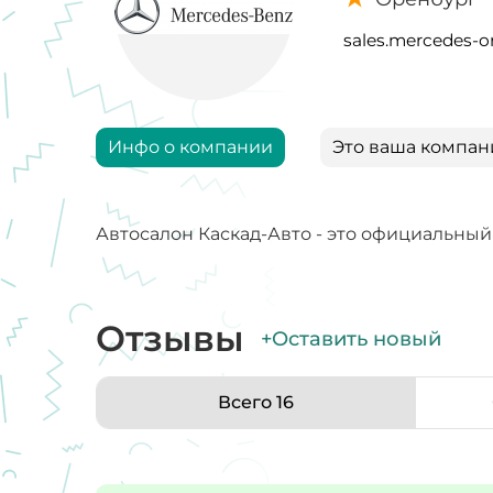
sales.mercedes-o
Инфо о компании
Это ваша компан
Автосалон Каскад-Авто - это официальны
Отзывы
+Оставить новый
Всего 16