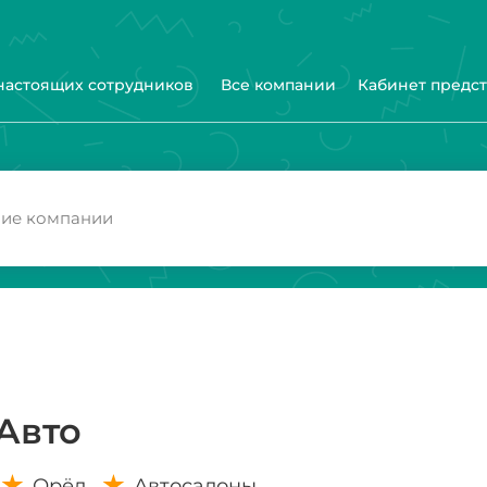
 настоящих сотрудников
Все компании
Кабинет предс
Авто
Орёл
Автосалоны