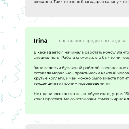
шикарно. Так что очень благодарен салону, что 
Irina
специалист кредитного отдела
В каскад авто я начинала работать консультант
специалисты. Работа сложная, кто бы что ни го
Занимались и бумажной работой, составление до
Уставала морально - практически каждый человек 
крутые коллеги, и чай можно было вместе попит
тенденциям и прочим нововведениям.
Не нравилось только на автобусе ехать, утром 15
хочет проехать мимо остановки. самая жирная л