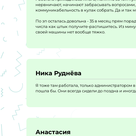
нервничают, начинают забрасывать вопросами, 
коммуникабельность в кулак собрать. Да и так м
По зп осталась довольна - 35 в месяц прям порад
числа как штык получите-распишитесь. Из минус
своей машины нет вообще тяжко.
Ника Руднёва
Я тоже там работала, только администратором в
пошла бы. Они всегда сидели до поздна и иногда
Анастасия