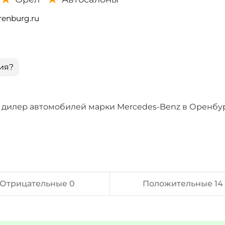
renburg.ru
ия?
й дилер автомобилей марки Mercedes-Benz в Оренбур
Отрицательные 0
Положительные 14