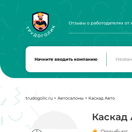
Отзывы о работодателях от
Начните вводить компанию
trudogolic.ru
>
Автосалоны
>
Каскад Авто
Каскад 
Оренбург