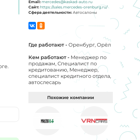
Email:
mercedes@kaskad-auto.ru
Сайт:
https://sales.mercedes-orenburg.ru/
Сфера деятельности:
Автосалоны
Где работают -
Оренбург, Орёл
Кем работают -
Менеджер по
продажам, Специалист по
ге.
кредитованию, Менеджер,
специалист кредитного отдела,
автослесарь
Похожие компании