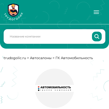
trudogolic.ru
>
Автосалоны
>
ГК Автомобильность