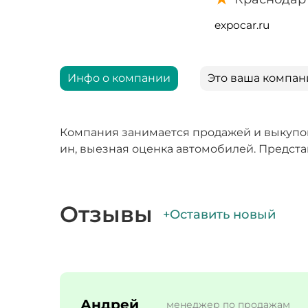
expocar.ru
Инфо о компании
Это ваша компан
Компания занимается продажей и выкупом
ин, выезная оценка автомобилей. Предст
Отзывы
+Оставить новый
Андрей
менеджер по продажам