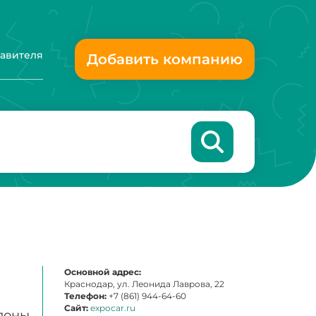
тавителя
Добавить компанию
Основной адрес:
Краснодар, ул. Леонида Лаврова, 22
Телефон:
+7 (861) 944-64-60
Сайт:
expocar.ru
лоны