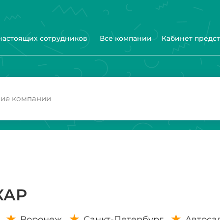
 настоящих сотрудников
Все компании
Кабинет предс
КАР
Воронеж
Санкт-Петербург
Автоса