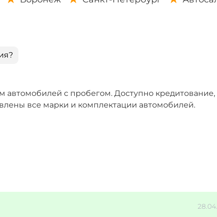
ия?
 автомобилей с пробегом. Доступно кредитование, 
авлены все марки и комплектации автомобилей.
28.04