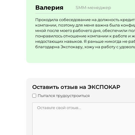
Валерия
SMM-менеджер
Проходила собеседование на должность кредитн
компании, поэтому для меня важна была конфид
мной после моего рабочего дня, обеспечили по
понравилось отношение компании к работе и же
недостающих навыков. Я раньше никогда не рабо
благодарна Экспокару, хожу на работу с удовол
Оставить отзыв на ЭКСПОКАР
Пытался трудоустроиться