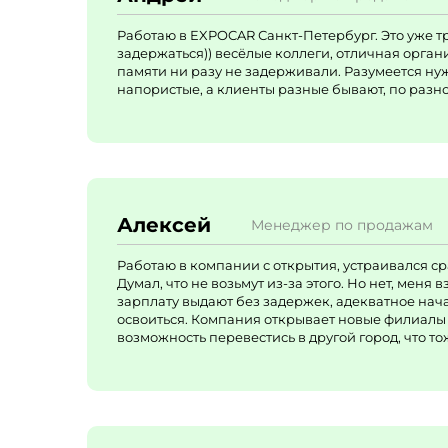
Работаю в EXPOCAR Санкт-Петербург. Это уже тр
задержаться)) весёлые коллеги, отличная орган
памяти ни разу не задерживали. Разумеется нуж
напористые, а клиенты разные бывают, по разно
Алексей
Менеджер по продажам
Работаю в компании с открытия, устраивался ср
Думал, что не возьмут из-за этого. Но нет, меня
зарплату выдают без задержек, адекватное нач
освоиться. Компания открывает новые филиалы в
возможность перевестись в другой город, что то