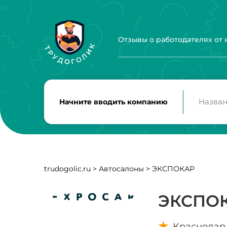
Отзывы о работодателях от
Начните вводить компанию
trudogolic.ru
>
Автосалоны
>
ЭКСПОКАР
ЭКСПО
Краснодар