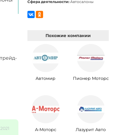
Сфера деятельности:
Автосалоны
Похожие компании
трейд-
Автомир
Пионер Моторс
.2021
А-Моторс
Лазурит Авто