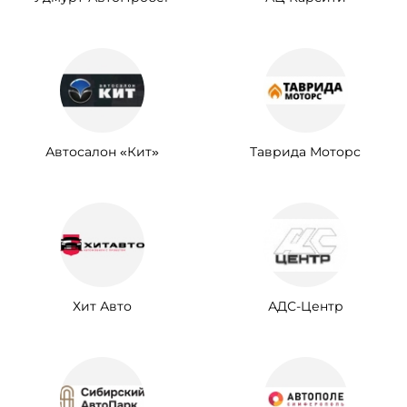
Автосалон «Кит»
Таврида Моторс
Хит Авто
АДС-Центр