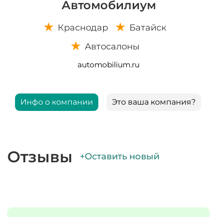
Автомобилиум
Краснодар
Батайск
Автосалоны
automobilium.ru
Инфо о компании
Это ваша компания?
Отзывы
+Оставить новый