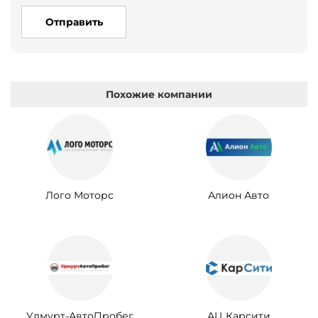
Отправить
Похожие компании
Лого Моторс
Алион Авто
Удмурт-АвтоПробег
АЦ Карсити