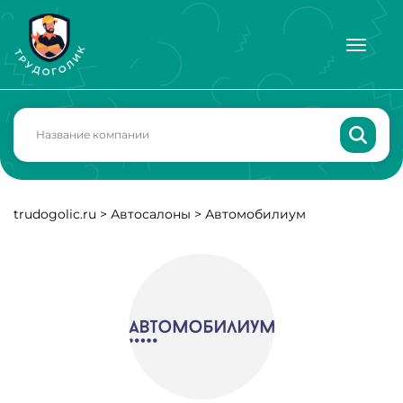
trudogolic.ru
>
Автосалоны
>
Автомобилиум