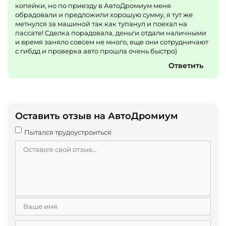
копейки, но по приезду в АвтоДромиум меня
обрадовали и предложили хорошую сумму, я тут же
метнулся за машиной так как тупанул и поехал на
пассате! Сделка порадовала, деньги отдали наличными
и время заняло совсем не много, еще они сотрудничают
с гибдд и проверка авто прошла очень быстро)
Ответить
Оставить отзыв на АвтоДромиум
Пытался трудоустроиться