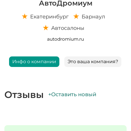
АвтоДромиум
Екатеринбург
Барнаул
Автосалоны
autodromium.ru
Инфо о компании
Это ваша компания?
Отзывы
+Оставить новый