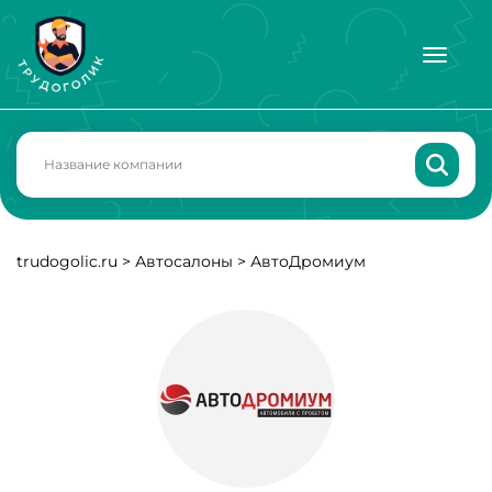
trudogolic.ru
>
Автосалоны
>
АвтоДромиум