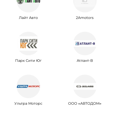
Лайт Авто
2Amotors
Парк Сити Юг
Атлант-В
Ультра Моторс
ООО «АВТОДОМ»