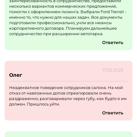
заинтересованность в сотрудничестве, предоставили
несколько вариантов коммерческих предложений,
помогли с оформлением лизинга. Выбрали Ford Transit -
именно то, что нужно для наших задач. Все документы
подготовили профессионально, учли все нюансы
корпоративного договора. Планируем дальнейшее
сотрудничество при расширении автопарка.
Ответить
17.05.2025
Олег
Неадекватное поведение сотрудников салона. На мой
отказ от навязанных допов отреагировали очень
раздраженно, разговаривали через губу, как будто я им
должен. Пришлось уйти.
Ответить