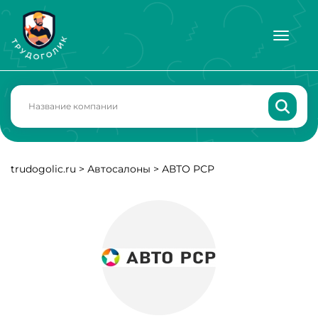
trudogolic.ru
>
Автосалоны
>
АВТО РСР