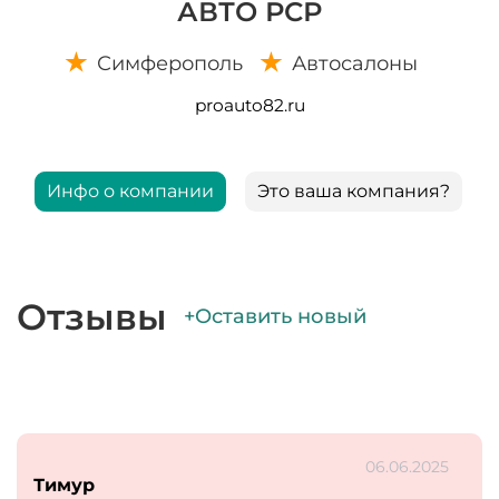
АВТО РСР
Симферополь
Автосалоны
proauto82.ru
Инфо о компании
Это ваша компания?
Отзывы
+Оставить новый
06.06.2025
Тимур