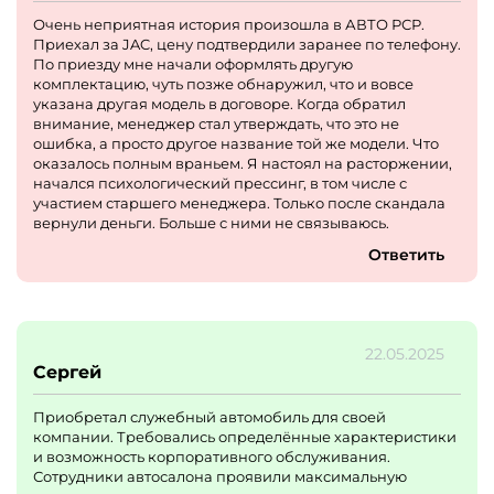
Очень неприятная история произошла в АВТО РСР.
Приехал за JAC, цену подтвердили заранее по телефону.
По приезду мне начали оформлять другую
комплектацию, чуть позже обнаружил, что и вовсе
указана другая модель в договоре. Когда обратил
внимание, менеджер стал утверждать, что это не
ошибка, а просто другое название той же модели. Что
оказалось полным враньем. Я настоял на расторжении,
начался психологический прессинг, в том числе с
участием старшего менеджера. Только после скандала
вернули деньги. Больше с ними не связываюсь.
Ответить
22.05.2025
Сергей
Приобретал служебный автомобиль для своей
компании. Требовались определённые характеристики
и возможность корпоративного обслуживания.
Сотрудники автосалона проявили максимальную