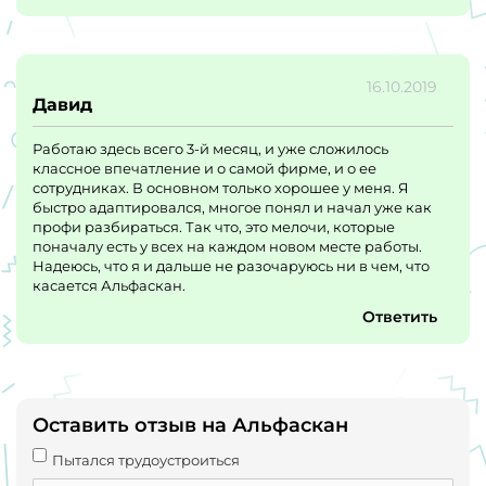
16.10.2019
Давид
Работаю здесь всего 3-й месяц, и уже сложилось
классное впечатление и о самой фирме, и о ее
сотрудниках. В основном только хорошее у меня. Я
быстро адаптировался, многое понял и начал уже как
профи разбираться. Так что, это мелочи, которые
поначалу есть у всех на каждом новом месте работы.
Надеюсь, что я и дальше не разочаруюсь ни в чем, что
касается Альфаскан.
Ответить
Оставить отзыв на Альфаскан
Пытался трудоустроиться