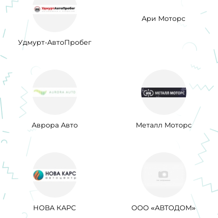
Ари Моторс
Удмурт-АвтоПробег
Аврора Авто
Металл Моторс
НОВА КАРС
ООО «АВТОДОМ»