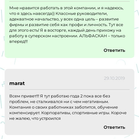
Мне нравится работать в этой компании, и я надеюсь,
что я здесь навсегда)) Классные руководители,
адекватное начальство, у всех одна цель – развитие
фирмы и развитие себя как профи и личность. Тут все
для этого есть! Я в восторге, каждый день прихожу на
работу в суперском настроении. АЛЬФАСКАН – только
вперед!!!
Ответить
29.10.2019
marat
Всем привет!!! Я тут работаю года 2 пока все без
проблем, не сталкивался ни с чем негативным.
Компания о своих работниках заботится, обучение
компенсирует. Корпоративы, спортивные игры. Короче
не жалею, что устроился
Ответить