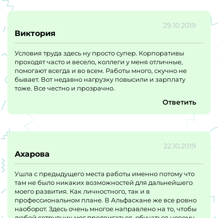
29.10.2019
Виктория
Условия труда здесь ну просто супер. Корпоративы
проходят часто и весело, коллеги у меня отличные,
помогают всегда и во всем. Работы много, скучно не
бывает. Вот недавно нагрузку повысили и зарплату
тоже. Все честно и прозрачно.
Ответить
22.10.2019
Ахарова
Ушла с предыдущего места работы именно потому что
там не было никаких возможностей для дальнейшего
моего развития. Как личностного, так и в
профессиональном плане. В Альфаскане же все ровно
наоборот. Здесь очень многое направлено на то, чтобы
любой сотрудник мог продвигаться, обучаться новому.