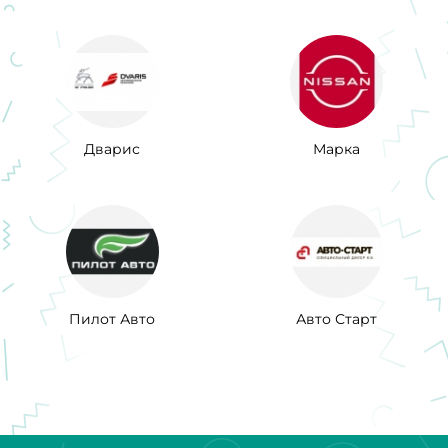
Дварис
Марка
Пилот Авто
Авто Старт