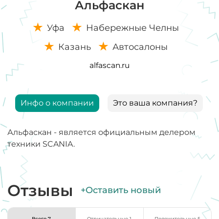
Альфаскан
Уфа
Набережные Челны
Казань
Автосалоны
alfascan.ru
Инфо о компании
Это ваша компания?
Альфаскан - является официальным делером
техники SCANIA.
Отзывы
+Оставить новый
Всего 7
Отрицательные 1
Положительные 5