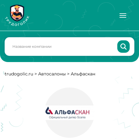
trudogolic.ru
>
Автосалоны
>
Альфаскан