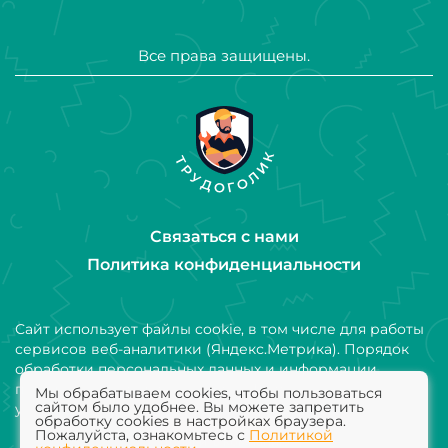
Все права защищены.
Связаться с нами
Политика конфиденциальности
Сайт использует файлы cookie, в том числе для работы
сервисов веб-аналитики (Яндекс.Метрика). Порядок
обработки персональных данных и информации,
получаемой с использованием файлов cookie,
Мы обрабатываем cookies, чтобы пользоваться
сайтом было удобнее. Вы можете запретить
установлен Политикой конфиденциальности
обработку cookies в настройках браузера.
Пожалуйста, ознакомьтесь с
Политикой
Добавить компанию