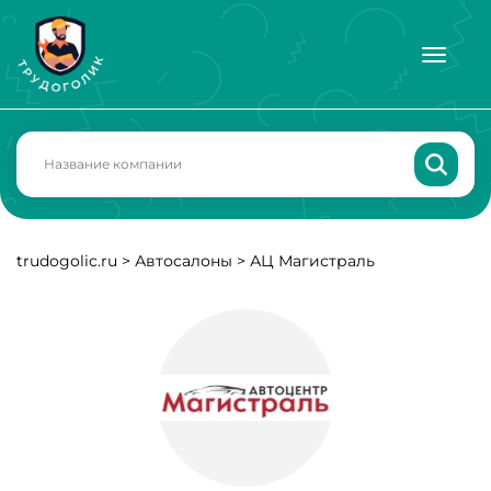
trudogolic.ru
>
Автосалоны
>
АЦ Магистраль