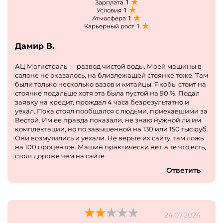
1
Зарплата
1
Условия
1
Атмосфера
1
Карьерный рост
Дамир В.
АЦ Магистраль — развод чистой воды. Моей машины в
салоне не оказалось, на близлежащей стоянке тоже. Там
были только несколько вазов и китайцы. Якобы стоит на
стоянке подальше хотя эта была пустой на 90 %. Подал
заявку на кредит, прождал 4 часа безрезультатно и
уехал. Пока стоял пообщался с людьми, приехавшими за
Вестой. Им ее правда показали, не знаю нужной ли им
комплектации, но по завышенной на 130 или 150 тыс руб.
Они возмутились и уехали. Не верьте их сайту, там ложь
на 100 процентов. Машин практически нет, а те что есть,
стоят дороже чем на сайте
Ответить
24.07.2024