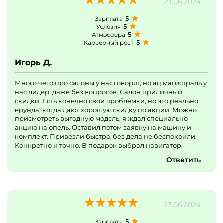
29.06.2024
5
Зарплата
5
Условия
5
Атмосфера
5
Карьерный рост
Игорь Д.
Много чего про салоны у нас говорят, но ац магистраль у
нас лидер, даже без вопросов. Салон приличный,
скидки. Есть конечно свои проблемки, но это реально
ерунда, когда дают хорошую скидку по акции. Можно
присмотреть выгодную модель, я ждал специально
акцию на опель. Оставил потом заявку на машину и
комплект. Привезли быстро, без дела не беспокоили.
Конкретно и точно. В подарок выбрал навигатор.
Ответить
23.06.2024
5
Зарплата