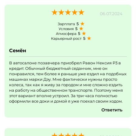
06.07.2024
5
Зарплата
5
Условия
5
Атмосфера
5
Карьерный рост
Семён
В автосалоне позавчера приобрел Равон Нексия Р3 в
кредит. Обычный бюджетный седанчик, мне он
понравился, тем более я раньше уже ездил на подобных
машинах марки Дэу. Мне фактически нужны просто
колеса, так как я живу за городом и мне сложно ездить
на работу на общественном транспорте. Поэтому меня
этот вариант вполне устроил. За три часа полностью
оформили все доки и домой я уже поехал своим ходом.
Ответить