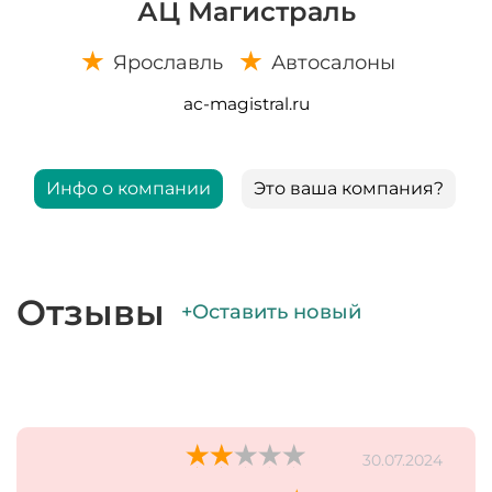
АЦ Магистраль
Ярославль
Автосалоны
ac-magistral.ru
Инфо о компании
Это ваша компания?
Отзывы
+Оставить новый
30.07.2024