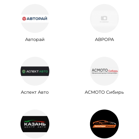
Авторай
АВРОРА
Аспект Авто
АСМОТО Сибирь