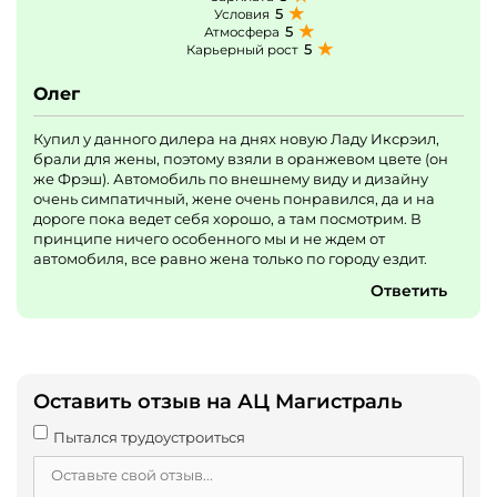
5
Условия
5
Атмосфера
5
Карьерный рост
Олег
Купил у данного дилера на днях новую Ладу Иксрэил,
брали для жены, поэтому взяли в оранжевом цвете (он
же Фрэш). Автомобиль по внешнему виду и дизайну
очень симпатичный, жене очень понравился, да и на
дороге пока ведет себя хорошо, а там посмотрим. В
принципе ничего особенного мы и не ждем от
автомобиля, все равно жена только по городу ездит.
Ответить
Оставить отзыв на АЦ Магистраль
Пытался трудоустроиться