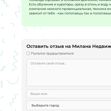
Есть обучение и кураторы, сразу в огонь и воду
компания немного провинциальная, техника ен о
зависит от тебя - как потопаешь так и полопаешь
Оставить отзыв на Милана Недви
Пытался трудоустроиться