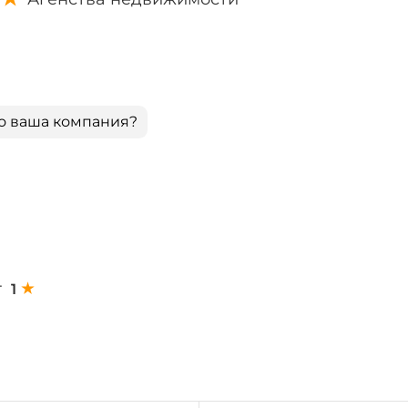
о ваша компания?
т
1