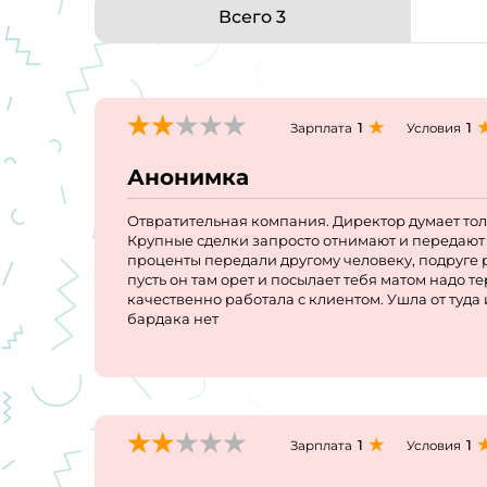
Всего 3
1
1
Зарплата
Условия
Анонимка
Отвратительная компания. Директор думает толь
Крупные сделки запросто отнимают и передают 
проценты передали другому человеку, подруге 
пусть он там орет и посылает тебя матом надо т
качественно работала с клиентом. Ушла от туда
бардака нет
1
1
Зарплата
Условия