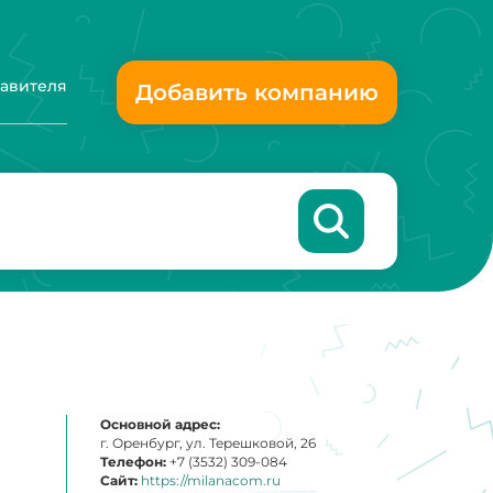
тавителя
Добавить компанию
Основной адрес:
г. Оренбург, ул. Терешковой, 26
Телефон:
+7 (3532) 309-084
Сайт:
https://milanacom.ru