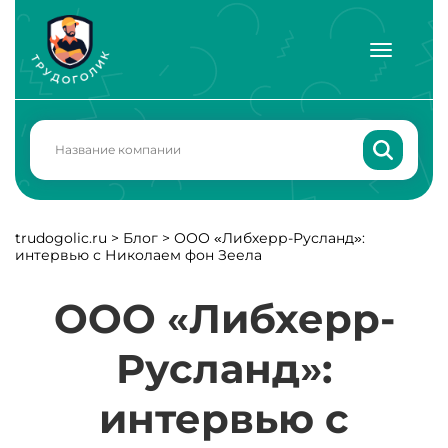
trudogolic.ru
>
Блог
>
ООО «Либхерр-Русланд»:
интервью с Николаем фон Зеела
ООО «Либхерр-
Русланд»:
интервью с