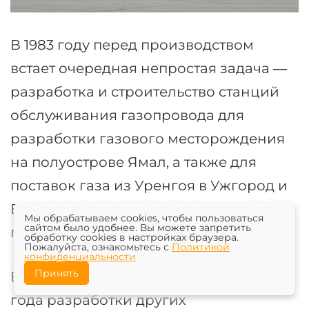
В 1983 году перед производством
встает очередная непростая задача —
разработка и строительство станций
обслуживания газопровода для
разработки газового месторождения
на полуострове Ямал, а также для
поставок газа из Уренгоя в Ужгород и
Вайдхаус на немецко-чехословацкой
Мы обрабатываем cookies, чтобы пользоваться
сайтом было удобнее. Вы можете запретить
границе.
обработку cookies в настройках браузера.
Пожалуйста, ознакомьтесь с
Политикой
конфиденциальности
Принять
Вследствии запланированной до 1985
года разработки других