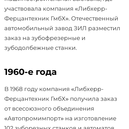
участвовала компания «Либхерр-
Ферцантехник ГмбХ». Отечественный
автомобильный завод ЗИЛ разместил
заказ на зубофрезерные и
зубодолбежные станки.
1960-е года
В 1968 году компания «Либхерр-
Ферцантехник ГмбХ» получила заказ
от всесоюзного объединения
«Автопромимпорт» на изготовление
102 зуборезных станков и автоматов